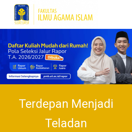
Terdepan Menjadi
Teladan