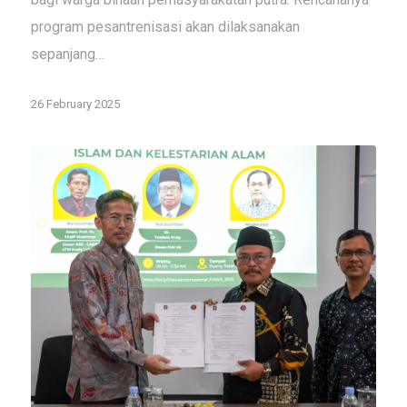
program pesantrenisasi akan dilaksanakan
sepanjang…
26 February 2025