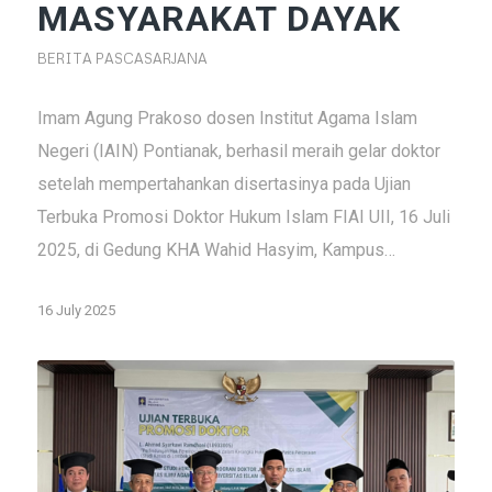
MASYARAKAT DAYAK
BERITA PASCASARJANA
Imam Agung Prakoso dosen Institut Agama Islam
Negeri (IAIN) Pontianak, berhasil meraih gelar doktor
setelah mempertahankan disertasinya pada Ujian
Terbuka Promosi Doktor Hukum Islam FIAI UII, 16 Juli
2025, di Gedung KHA Wahid Hasyim, Kampus…
16 July 2025