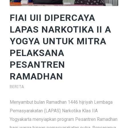
FIAI UII DIPERCAYA
LAPAS NARKOTIKA II A
YOGYA UNTUK MITRA
PELAKSANA
PESANTREN
RAMADHAN
BERITA
Menyambut bulan Ramadhan 1446 hijriyah Lembaga
Pemasyarakatan (LAPAS) Narkotika Klas IIA
Yogyakarta menyiapkan program Pesantren Ramadhan
bagi warga binaan pemasyarakatan putra. Rencananya