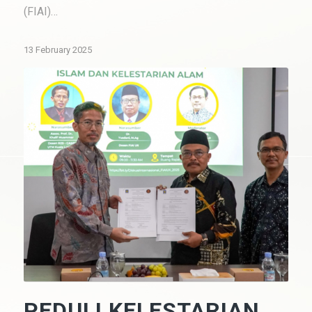
(FIAI)…
13 February 2025
PEDULI KELESTARIAN