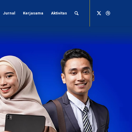
Jurnal
Kerjasama
Aktivitas