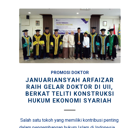
PROMOSI DOKTOR
JANUARIANSYAH ARFAIZAR
RAIH GELAR DOKTOR DI UII,
BERKAT TELITI KONSTRUKSI
HUKUM EKONOMI SYARIAH
Salah satu tokoh yang memiliki kontribusi penting
dalam pengembangan hukum Islam di Indonesia