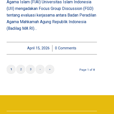
Agama Islam (FIAI) Universitas Islam Indonesia
(UII) mengadakan Focus Group Discussion (FGD)
tentang evaluasi kerjasama antara Badan Peradilan
Agama Mahkamah Agung Republik Indonesia
(Badilag MA RI)…
April 15, 2026
/
0 Comments
1
2
3
›
»
Page 1 of 8