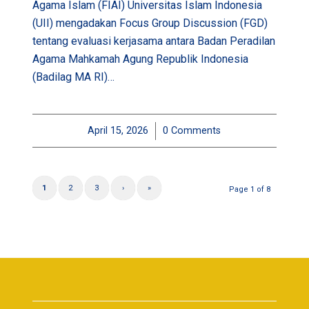
Agama Islam (FIAI) Universitas Islam Indonesia
(UII) mengadakan Focus Group Discussion (FGD)
tentang evaluasi kerjasama antara Badan Peradilan
Agama Mahkamah Agung Republik Indonesia
(Badilag MA RI)…
April 15, 2026
/
0 Comments
1
2
3
›
»
Page 1 of 8