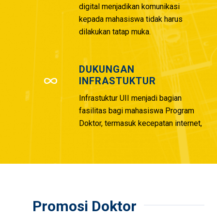
digital menjadikan komunikasi
kepada mahasiswa tidak harus
dilakukan tatap muka.
DUKUNGAN
INFRASTUKTUR
Infrastuktur UII menjadi bagian
fasilitas bagi mahasiswa Program
Doktor, termasuk kecepatan internet,
Promosi Doktor