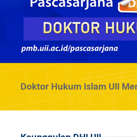
Doktor Hukum Islam UII Men