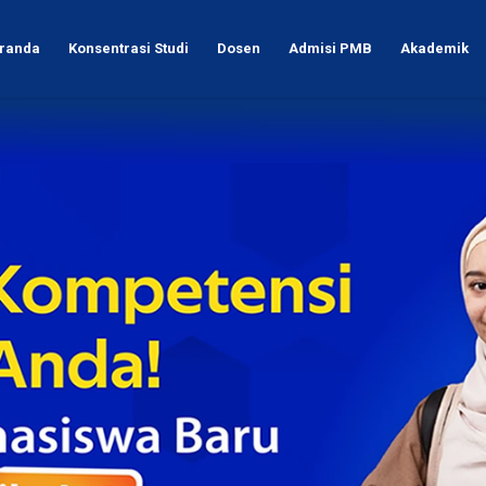
randa
Konsentrasi Studi
Dosen
Admisi PMB
Akademik