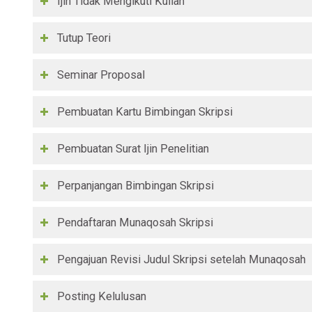
Ijin Tidak Mengikuti Kuliah
Tutup Teori
Seminar Proposal
Pembuatan Kartu Bimbingan Skripsi
Pembuatan Surat Ijin Penelitian
Perpanjangan Bimbingan Skripsi
Pendaftaran Munaqosah Skripsi
Pengajuan Revisi Judul Skripsi setelah Munaqosah
Posting Kelulusan