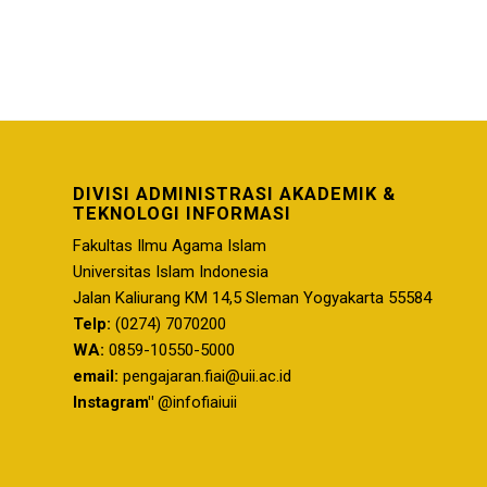
DIVISI ADMINISTRASI AKADEMIK &
TEKNOLOGI INFORMASI
Fakultas Ilmu Agama Islam
Universitas Islam Indonesia
Jalan Kaliurang KM 14,5 Sleman Yogyakarta 55584
Telp:
(0274) 7070200
WA:
0859-10550-5000
email:
pengajaran.fiai@uii.ac.id
Instagram"
@infofiaiuii