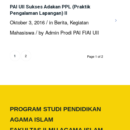
PAI UII Sukses Adakan PPL (Praktik
Pengalaman Lapangan) II
/
Oktober 3, 2016
in
Berita
,
Kegiatan
/
Mahasiswa
by
Admin Prodi PAI FIAI UII
2
1
Page 1 of 2
PROGRAM STUDI PENDIDIKAN
AGAMA ISLAM
FAKULTAS ILMU AGAMA ISLAM