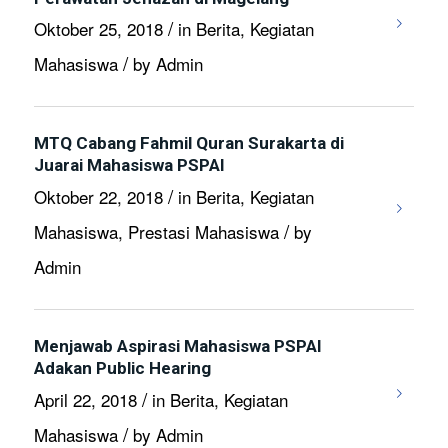
/
Oktober 25, 2018
in
Berita
,
Kegiatan
/
Mahasiswa
by
Admin
MTQ Cabang Fahmil Quran Surakarta di
Juarai Mahasiswa PSPAI
/
Oktober 22, 2018
in
Berita
,
Kegiatan
/
Mahasiswa
,
Prestasi Mahasiswa
by
Admin
Menjawab Aspirasi Mahasiswa PSPAI
Adakan Public Hearing
/
April 22, 2018
in
Berita
,
Kegiatan
/
Mahasiswa
by
Admin