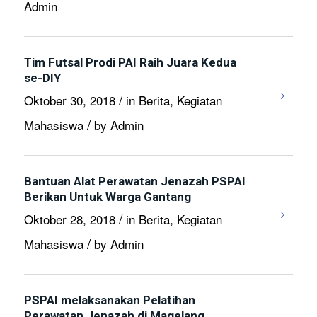
Admin
Tim Futsal Prodi PAI Raih Juara Kedua
se-DIY
/
Oktober 30, 2018
in
Berita
,
Kegiatan
/
Mahasiswa
by
Admin
Bantuan Alat Perawatan Jenazah PSPAI
Berikan Untuk Warga Gantang
/
Oktober 28, 2018
in
Berita
,
Kegiatan
/
Mahasiswa
by
Admin
PSPAI melaksanakan Pelatihan
Perawatan Jenazah di Magelang