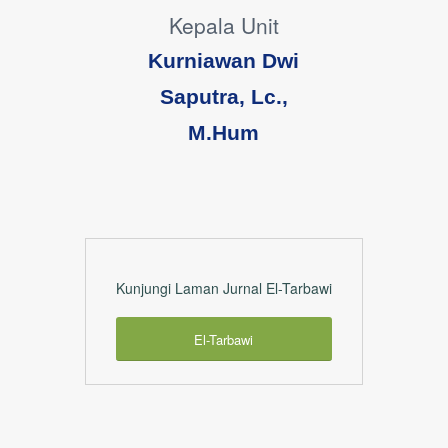
Kepala Unit
Kurniawan Dwi
Saputra, Lc.,
M.Hum
Kunjungi Laman Jurnal El-Tarbawi
El-Tarbawi