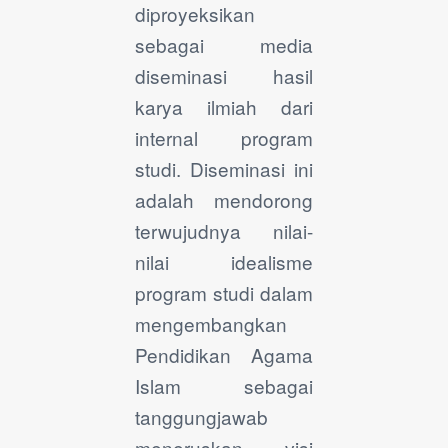
diproyeksikan
sebagai media
diseminasi hasil
karya ilmiah dari
internal program
studi. Diseminasi ini
adalah mendorong
terwujudnya nilai-
nilai idealisme
program studi dalam
mengembangkan
Pendidikan Agama
Islam sebagai
tanggungjawab
meneruskan visi