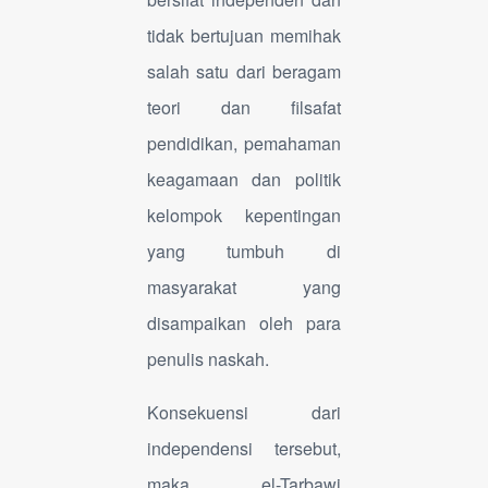
tidak bertujuan memihak
salah satu dari beragam
teori dan filsafat
pendidikan, pemahaman
keagamaan dan politik
kelompok kepentingan
yang tumbuh di
masyarakat yang
disampaikan oleh para
penulis naskah.
Konsekuensi dari
independensi tersebut,
maka el-Tarbawi