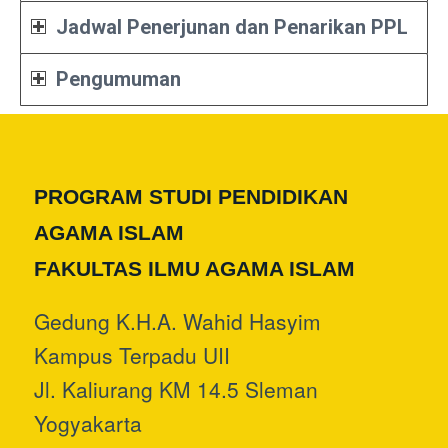
Jadwal Penerjunan dan Penarikan PPL
Pengumuman
PROGRAM STUDI PENDIDIKAN
AGAMA ISLAM
FAKULTAS ILMU AGAMA ISLAM
Gedung K.H.A. Wahid Hasyim
Kampus Terpadu UII
Jl. Kaliurang KM 14.5 Sleman
Yogyakarta