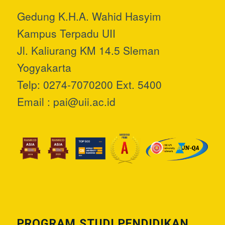
Gedung K.H.A. Wahid Hasyim
Kampus Terpadu UII
Jl. Kaliurang KM 14.5 Sleman
Yogyakarta
Telp: 0274-7070200 Ext. 5400
Email :
pai@uii.ac.id
PROGRAM STUDI PENDIDIKAN