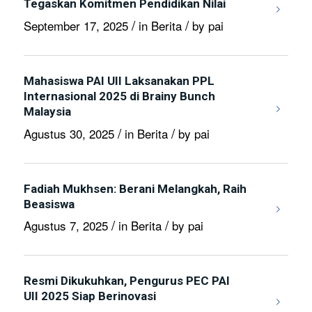
Tegaskan Komitmen Pendidikan Nilai
/
/
September 17, 2025
in
Berita
by
pai
Mahasiswa PAI UII Laksanakan PPL
Internasional 2025 di Brainy Bunch
Malaysia
/
/
Agustus 30, 2025
in
Berita
by
pai
Fadiah Mukhsen: Berani Melangkah, Raih
Beasiswa
/
/
Agustus 7, 2025
in
Berita
by
pai
Resmi Dikukuhkan, Pengurus PEC PAI
UII 2025 Siap Berinovasi