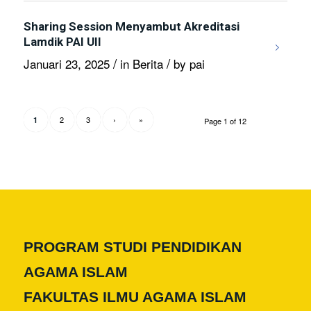
Sharing Session Menyambut Akreditasi
Lamdik PAI UII
/
/
Januari 23, 2025
in
Berita
by
pai
2
3
›
»
1
Page 1 of 12
PROGRAM STUDI PENDIDIKAN
AGAMA ISLAM
FAKULTAS ILMU AGAMA ISLAM