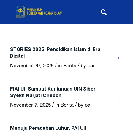
STORIES 2025: Pendidikan Islam di Era
Digital
/
/
November 29, 2025
in
Berita
by
pai
FIAI UII Sambut Kunjungan UIN Siber
Syekh Nurjati Cirebon
/
/
November 7, 2025
in
Berita
by
pai
Menuju Peradaban Luhur, PAI UII