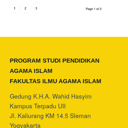
2
3
1
Page 1 of 3
PROGRAM STUDI PENDIDIKAN
AGAMA ISLAM
FAKULTAS ILMU AGAMA ISLAM
Gedung K.H.A. Wahid Hasyim
Kampus Terpadu UII
Jl. Kaliurang KM 14.5 Sleman
Yogyakarta