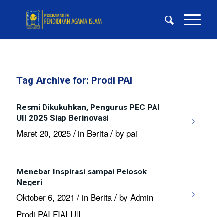
Tag Archive for:
Prodi PAI
Resmi Dikukuhkan, Pengurus PEC PAI
UII 2025 Siap Berinovasi
/
/
Maret 20, 2025
in
Berita
by
pai
Menebar Inspirasi sampai Pelosok
Negeri
/
/
Oktober 6, 2021
in
Berita
by
Admin
Prodi PAI FIAI UII