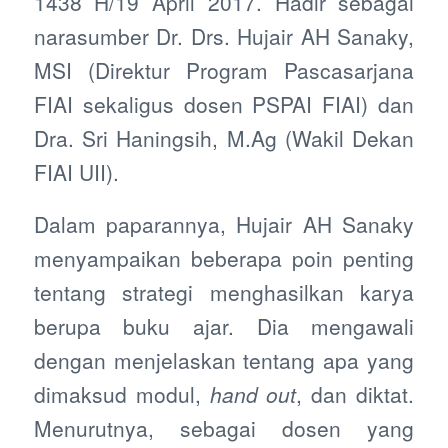
1438 H/19 April 2017. Hadir sebagai
narasumber Dr. Drs. Hujair AH Sanaky,
MSI (Direktur Program Pascasarjana
FIAI sekaligus dosen PSPAI FIAI) dan
Dra. Sri Haningsih, M.Ag (Wakil Dekan
FIAI UII).
Dalam paparannya, Hujair AH Sanaky
menyampaikan beberapa poin penting
tentang strategi menghasilkan karya
berupa buku ajar. Dia mengawali
dengan menjelaskan tentang apa yang
dimaksud modul,
hand out
, dan diktat.
Menurutnya, sebagai dosen yang