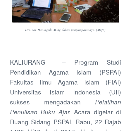
Dra. Sri. Haningsih, M.Ag dalam penyampaiannya. (Mufti)
KALIURANG – Program Studi
Pendidikan Agama Islam (PSPAI)
Fakultas Ilmu Agama Islam (FIAI)
Universitas Islam Indonesia (UII)
sukses mengadakan
Pelatihan
Penulisan Buku Ajar.
Acara digelar di
Ruang Sidang PSPAI, Rabu, 22 Rajab