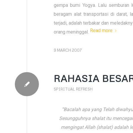
gempa bumi Yogya. Lalu semburan lu
beragam alat transportasi di darat,
terjadi, adalah terbakar dan meledakn
Read more
orang meninggal.
9 MARCH 2007
RAHASIA BESAR
SPIRITUAL REFRESH
“Bacalah apa yang Telah diwahyuk
Sesungguhnya shalat itu mencegah
mengingat Allah (shalat) adalah l