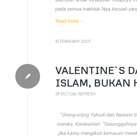
pada semua makhluk-Nya, kecuali yang
Read more
16 FEBRUARY 2007
VALENTINE`S 
ISLAM, BUKAN 
SPIRITUAL REFRESH
“
Orang-orang Yahudi dan Nasrani 
mereka. Katakanlah: “Sesungguhnya p
jika kamu mengikuti kemauan merek