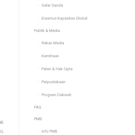
Gelar Ganda
Erasmus Kapasitas Global
Publik & Media
Rekan Media
Kemitraan
Paten & Hak Cipta
Perpustakaan
Program Dakwah
FAQ
PMB
ak
i,
Info PMB