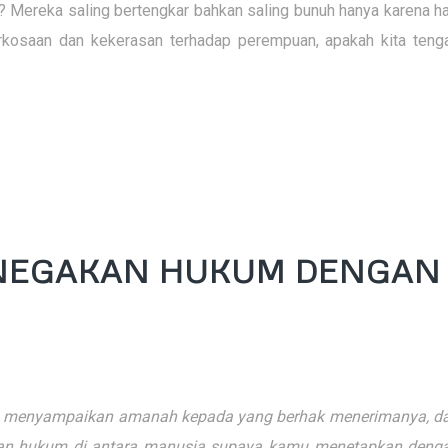
 Mereka saling bertengkar bahkan saling bunuh hanya karena ha
rkosaan dan kekerasan terhadap perempuan, apakah kita teng
NEGAKAN HUKUM DENGAN
 menyampaikan amanah kepada yang berhak menerimanya, d
an hukum di antara manusia supaya kamu menetapkan deng