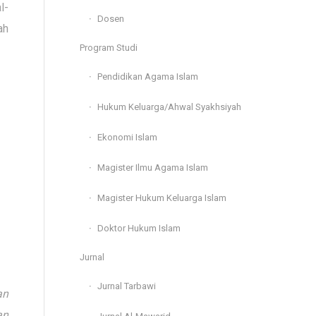
l-
Dosen
ah
Program Studi
Pendidikan Agama Islam
Hukum Keluarga/Ahwal Syakhsiyah
Ekonomi Islam
Magister Ilmu Agama Islam
Magister Hukum Keluarga Islam
Doktor Hukum Islam
Jurnal
Jurnal Tarbawi
an
an