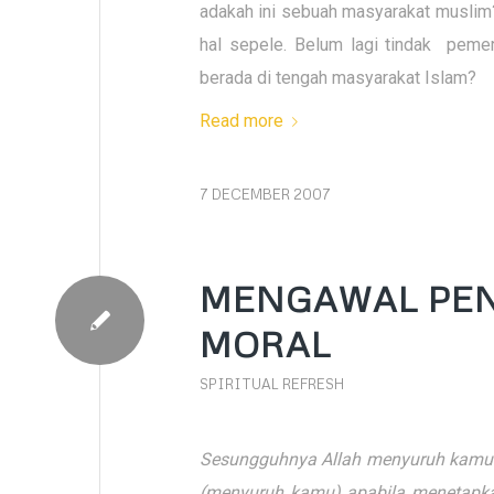
adakah ini sebuah masyarakat muslim?
hal sepele. Belum lagi tindak peme
berada di tengah masyarakat Islam?
Read more
7 DECEMBER 2007
MENGAWAL PE
MORAL
SPIRITUAL REFRESH
Sesungguhnya Allah menyuruh kamu
(menyuruh kamu) apabila menetapk