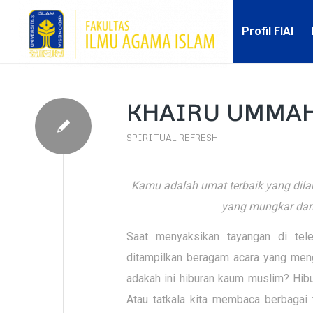
Profil FIAI
KHAIRU UMMAH
SPIRITUAL REFRESH
Kamu adalah umat terbaik yang dil
yang mungkar dan
Saat menyaksikan tayangan di tele
ditampilkan beragam acara yang meng
adakah ini hiburan kaum muslim? Hibu
Atau tatkala kita membaca berbagai t