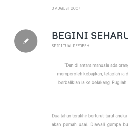
3 AUGUST 2007
BEGINI SEHAR
SPIRITUAL REFRESH
“Dan di antara manusia ada oran
memperoleh kebajikan, tetaplah ia d
berbaliklah ia ke belakang. Rugilah 
Dua tahun terakhir berturut-turut anek
akan pernah usai. Diawali gempa bu