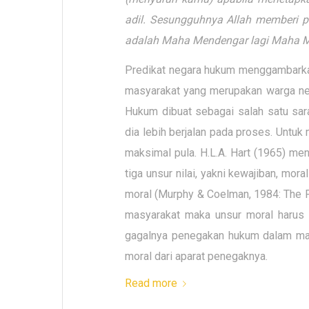
adil. Sesungguhnya Allah memberi 
adalah Maha Mendengar lagi Maha Me
Predikat negara hukum menggambarkan
masyarakat yang merupakan warga neg
Hukum dibuat sebagai salah satu sar
dia lebih berjalan pada proses. Untuk
maksimal pula. H.L.A. Hart (1965) me
tiga unsur nilai, yakni kewajiban, mor
moral (Murphy & Coelman, 1984: The P
masyarakat maka unsur moral harus d
gagalnya penegakan hukum dalam mas
moral dari aparat penegaknya.
Read more