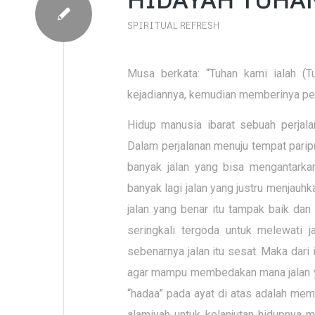
SPIRITUAL REFRESH
Musa berkata: “Tuhan kami ialah (T
kejadiannya, kemudian memberinya petu
Hidup manusia ibarat sebuah perjal
Dalam perjalanan menuju tempat paripu
banyak jalan yang bisa mengantarka
banyak lagi jalan yang justru menjauh
jalan yang benar itu tampak baik dan
seringkali tergoda untuk melewati 
sebenarnya jalan itu sesat. Maka dar
agar mampu membedakan mana jalan ya
“hadaa” pada ayat di atas adalah memb
alamiyah untuk kelanjutan hidupnya 