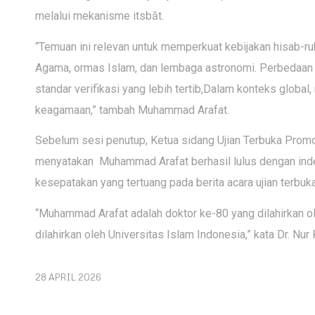
melalui mekanisme itsbāt.
“Temuan ini relevan untuk memperkuat kebijakan hisab-ru
Agama, ormas Islam, dan lembaga astronomi. Perbedaan pe
standar verifikasi yang lebih tertib,Dalam konteks globa
keagamaan,” tambah Muhammad Arafat.
Sebelum sesi penutup, Ketua sidang Ujian Terbuka Promos
menyatakan Muhammad Arafat berhasil lulus dengan inde
kesepatakan yang tertuang pada berita acara ujian terbuka
“Muhammad Arafat adalah doktor ke-80 yang dilahirkan o
dilahirkan oleh Universitas Islam Indonesia,” kata Dr. Nur 
28 APRIL 2026