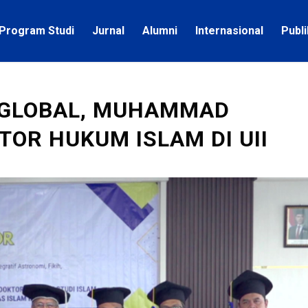
Program Studi
Jurnal
Alumni
Internasional
Publ
M GLOBAL, MUHAMMAD
TOR HUKUM ISLAM DI UII