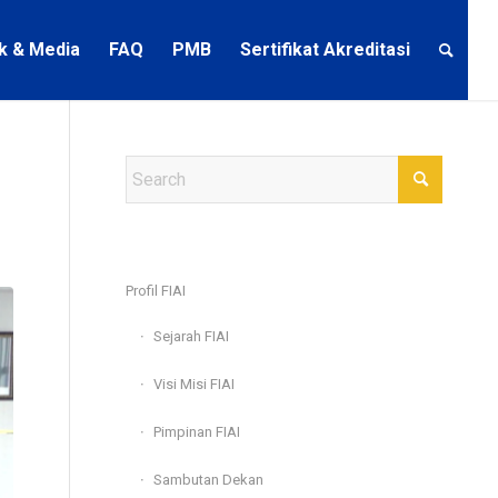
ik & Media
FAQ
PMB
Sertifikat Akreditasi
Profil FIAI
Sejarah FIAI
Visi Misi FIAI
Pimpinan FIAI
Sambutan Dekan