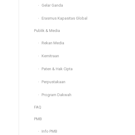
Gelar Ganda
Erasmus Kapasitas Global
Publik & Media
Rekan Media
Kemitraan
Paten & Hak Cipta
Perpustakaan
Program Dakwah
FAQ
PMB
Info PMB