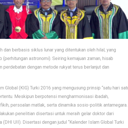
h dan berbasis siklus lunar yang ditentukan oleh hilal, yang
 (perhitungan astronomi). Seiring kemajuan zaman, hisab
 perdebatan dengan metode rukyat terus berlanjut dan
m Global (KIG) Turki 2016 yang mengusung prinsip “satu hari sat
h tertentu. Meskipun berpotensi mengharmonisasi ibadah,
kih, persoalan matlak, serta dinamika sosio-politik antarnegara.
ukan penelitian disertasi untuk meraih gelar doktor dari
DHI UII). Disertasi dengan judul “Kalender Islam Global Turki