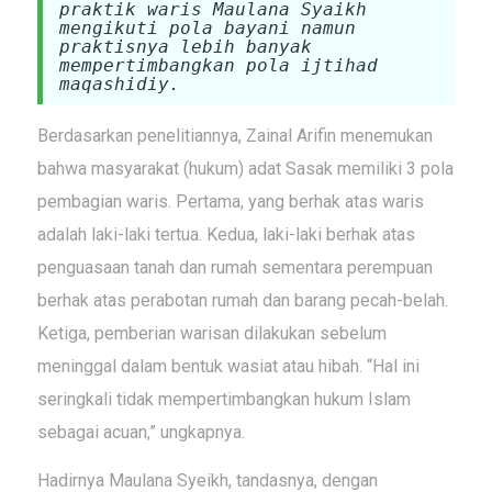
praktik waris Maulana Syaikh
mengikuti pola bayani namun
praktisnya lebih banyak
mempertimbangkan pola ijtihad
maqashidiy.
Berdasarkan penelitiannya, Zainal Arifin menemukan
bahwa masyarakat (hukum) adat Sasak memiliki 3 pola
pembagian waris. Pertama, yang berhak atas waris
adalah laki-laki tertua. Kedua, laki-laki berhak atas
penguasaan tanah dan rumah sementara perempuan
berhak atas perabotan rumah dan barang pecah-belah.
Ketiga, pemberian warisan dilakukan sebelum
meninggal dalam bentuk wasiat atau hibah. “Hal ini
seringkali tidak mempertimbangkan hukum Islam
sebagai acuan,” ungkapnya.
Hadirnya Maulana Syeikh, tandasnya, dengan