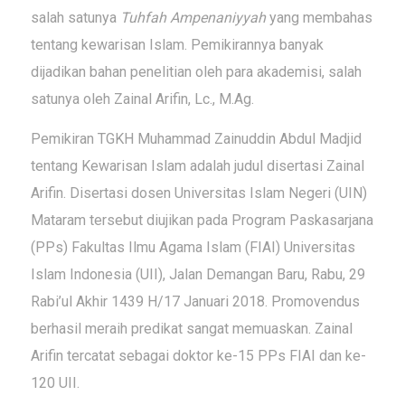
salah satunya
Tuhfah Ampenaniyyah
yang membahas
tentang kewarisan Islam. Pemikirannya banyak
dijadikan bahan penelitian oleh para akademisi, salah
satunya oleh Zainal Arifin, Lc., M.Ag.
Pemikiran TGKH Muhammad Zainuddin Abdul Madjid
tentang Kewarisan Islam adalah judul disertasi Zainal
Arifin. Disertasi dosen Universitas Islam Negeri (UIN)
Mataram tersebut diujikan pada Program Paskasarjana
(PPs) Fakultas Ilmu Agama Islam (FIAI) Universitas
Islam Indonesia (UII), Jalan Demangan Baru, Rabu, 29
Rabi’ul Akhir 1439 H/17 Januari 2018. Promovendus
berhasil meraih predikat sangat memuaskan. Zainal
Arifin tercatat sebagai doktor ke-15 PPs FIAI dan ke-
120 UII.