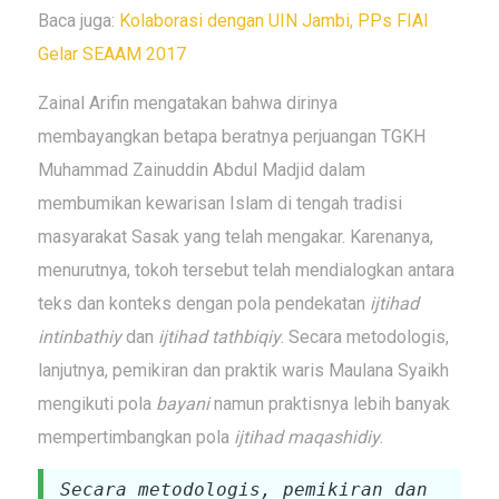
Baca juga:
Kolaborasi dengan UIN Jambi, PPs FIAI
Gelar SEAAM 2017
Zainal Arifin mengatakan bahwa dirinya
membayangkan betapa beratnya perjuangan TGKH
Muhammad Zainuddin Abdul Madjid dalam
membumikan kewarisan Islam di tengah tradisi
masyarakat Sasak yang telah mengakar. Karenanya,
menurutnya, tokoh tersebut telah mendialogkan antara
teks dan konteks dengan pola pendekatan
ijtihad
intinbathiy
dan
ijtihad tathbiqiy
. Secara metodologis,
lanjutnya, pemikiran dan praktik waris Maulana Syaikh
mengikuti pola
bayani
namun praktisnya lebih banyak
mempertimbangkan pola
ijtihad maqashidiy
.
Secara metodologis, pemikiran dan