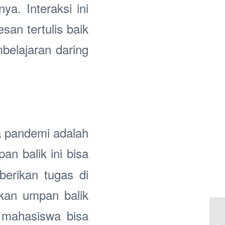
a. Interaksi ini
san tertulis baik
belajaran daring
a pandemi adalah
an balik ini bisa
erikan tugas di
kan umpan balik
 mahasiswa bisa