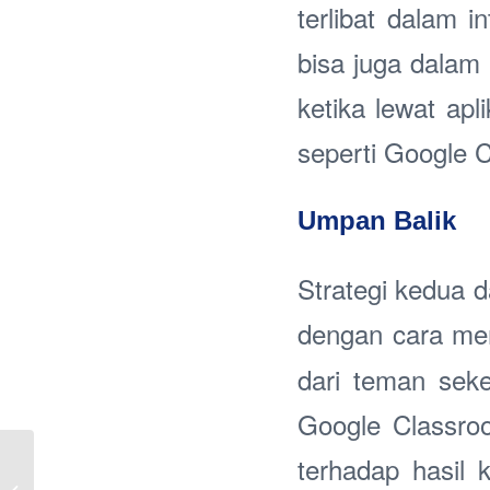
terlibat dalam 
bisa juga dalam 
ketika lewat ap
seperti Google 
Umpan Balik
Strategi kedua 
dengan cara me
dari teman sek
Google Classro
Antum : Penggunaan
terhadap hasil
Sehari-harinya dalam