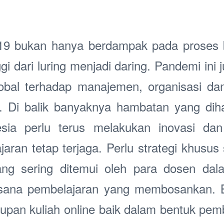
19 bukan hanya berdampak pada proses b
ggi dari luring menjadi daring. Pandemi ini
obal terhadap manajemen, organisasi dan 
i. Di balik banyaknya hambatan yang dih
nesia perlu terus melakukan inovasi da
jaran tetap terjaga. Perlu strategi khusu
ang sering ditemui oleh para dosen dal
uasana pembelajaran yang membosankan. B
upan kuliah online baik dalam bentuk pem