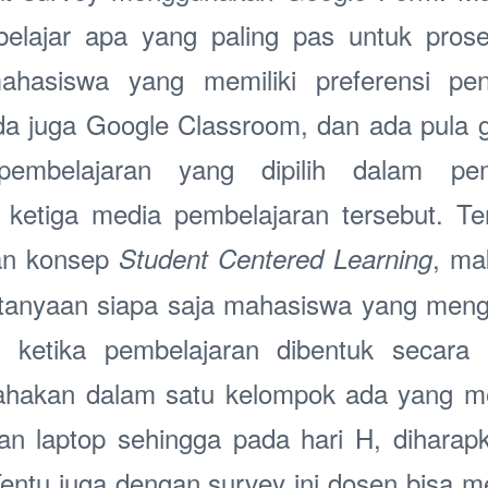
belajar apa yang paling pas untuk prose
ahasiswa yang memiliki preferensi pe
da juga Google Classroom, dan ada pula
mbelajaran yang dipilih dalam pem
etiga media pembelajaran tersebut. Terl
an konsep
, ma
Student Centered Learning
ditanyaan siapa saja mahasiswa yang men
a ketika pembelajaran dibentuk secara
usahakan dalam satu kelompok ada yang m
 laptop sehingga pada hari H, diharapk
Tentu juga dengan survey ini dosen bisa 