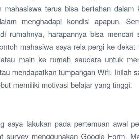
an mahasiswa terus bisa bertahan dalam 
dalam menghadapi kondisi apapun. Se
l di rumahnya, harapannya bisa mencari 
contoh mahasiwa saya rela pergi ke dekat 
 atau main ke rumah saudara untuk men
au mendapatkan tumpangan Wifi. Inilah sal
ut memiliki motivasi belajar yang tinggi.
ang saya lakukan pada pertemuan awal pe
 survey menggunakan Google Form. Ma