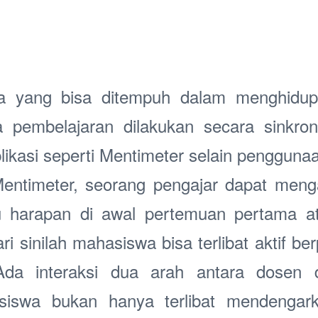
ma yang bisa ditempuh dalam menghidupa
a pembelajaran dilakukan secara sinkro
ikasi seperti Mentimeter selain penggunaa
Mentimeter, seorang pengajar dapat men
u harapan di awal pertemuan pertama at
ri sinilah mahasiswa bisa terlibat aktif be
Ada interaksi dua arah antara dosen
iswa bukan hanya terlibat mendengark