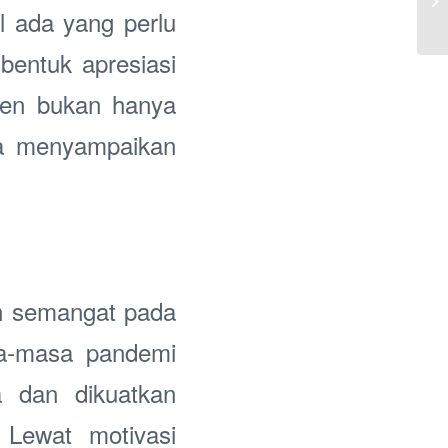
l ada yang perlu
bentuk apresiasi
sen bukan hanya
sa menyampaikan
an semangat pada
sa-masa pandemi
a dan dikuatkan
 Lewat motivasi