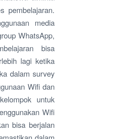
s pembelajaran.
nggunaan media
 group WhatsApp,
belajaran bisa
ebih lagi ketika
ka dalam survey
ggunaan Wifi dan
 kelompok untuk
enggunakan Wifi
an bisa berjalan
memastikan dalam