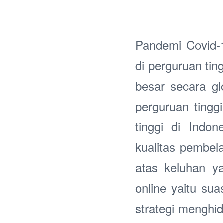
Pandemi Covid-
di perguruan tin
besar secara gl
perguruan tingg
tinggi di Indo
kualitas pembela
atas keluhan y
online yaitu s
strategi menghid