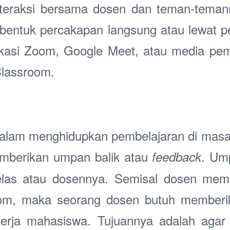
interaksi bersama dosen dan teman-temanny
bentuk percakapan langsung atau lewat pe
likasi Zoom, Google Meet, atau media pem
Classroom.
dalam menghidupkan pembelajaran di mas
mberikan umpan balik atau
. Ump
feedback
elas atau dosennya. Semisal dosen memb
om, maka seorang dosen butuh memberi
 kerja mahasiswa. Tujuannya adalah agar