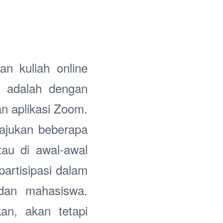
n kuliah online
n adalah dengan
n aplikasi Zoom.
gajukan beberapa
au di awal-awal
rpartisipasi dalam
 dan mahasiswa.
an, akan tetapi