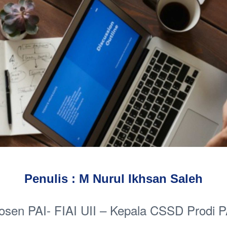
Penulis : M Nurul Ikhsan Saleh
osen PAI- FIAI UII – Kepala CSSD Prodi P