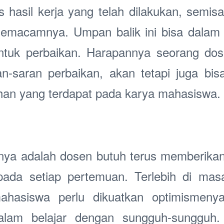
hasil kerja yang telah dilakukan, semisa
 semacamnya. Umpan balik ini bisa dalam 
tuk perbaikan. Harapannya seorang do
an-saran perbaikan, akan tetapi juga bi
ihan yang terdapat pada karya mahasiswa.
utnya adalah dosen butuh terus memberik
ada setiap pertemuan. Terlebih di ma
mahasiswa perlu dikuatkan optimismeny
lam belajar dengan sungguh-sungguh.