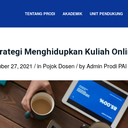
TENTANG PRODI
AKADEMIK
UNIT PENDUKUNG
rategi Menghidupkan Kuliah Onl
/
/
ber 27, 2021
in
Pojok Dosen
by
Admin Prodi PAI 