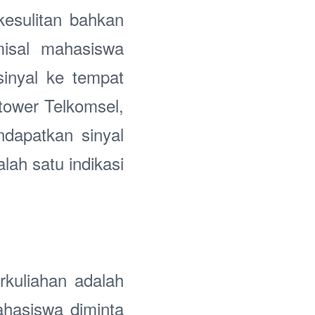
kesulitan bahkan
misal mahasiswa
sinyal ke tempat
tower Telkomsel,
dapatkan sinyal
ah satu indikasi
rkuliahan adalah
hasiswa diminta