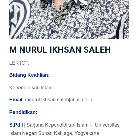
M NURUL IKHSAN SALEH
LEKTOR
Bidang Keahlian:
Kependidikan Islam
mnurul.ikhsan.saleh[at]uii.ac.id
Email:
Pendidikan:
| Sarjana Kependidikan Islam – Universitas
S.Pd.I
Islam Negeri Sunan Kalijaga, Yogyakarta