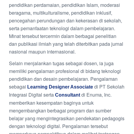
pendidikan perdamaian, pendidikan Islam, moderasi
beragama, multikulturalisme, pendidikan inklusif,
pencegahan perundungan dan kekerasan di sekolah,
serta pemanfaatan teknologi dalam pembelajaran.
Minat tersebut tercermin dalam berbagai penelitian
dan publikasi ilmiah yang telah diterbitkan pada jurnal
nasional maupun internasional.
Selain menjalankan tugas sebagai dosen, ia juga
memiliki pengalaman profesional di bidang teknologi
pendidikan dan desain pembelajaran. Pengalaman
sebagai
di PT Sekolah
Learning Designer Associate
Integrasi Digital serta
di Enuma, Inc.
Consultant
memberikan kesempatan baginya untuk
mengembangkan berbagai program dan sumber
belajar yang mengintegrasikan pendekatan pedagogis
dengan teknologi digital. Pengalaman tersebut
memperkaya perspektifnya dalam melihat tantangan