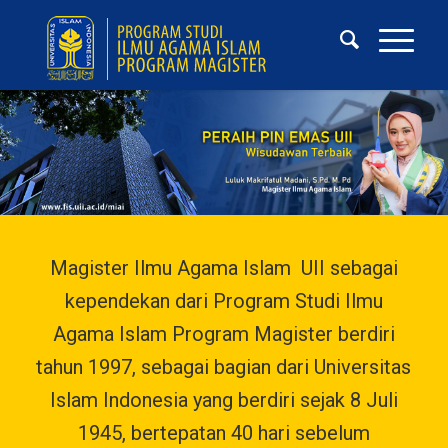
Magister Ilmu Agama Islam UII sebagai
kependekan dari Program Studi Ilmu
Agama Islam Program Magister berdiri
tahun 1997, sebagai bagian dari Universitas
Islam Indonesia yang berdiri sejak 8 Juli
1945, bertepatan 40 hari sebelum