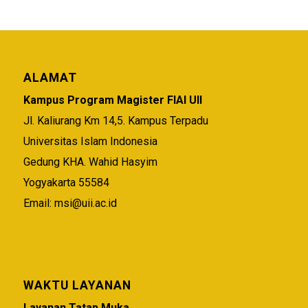
ALAMAT
Kampus Program Magister FIAI UII
Jl. Kaliurang Km 14,5. Kampus Terpadu
Universitas Islam Indonesia
Gedung KHA. Wahid Hasyim
Yogyakarta 55584
Email:
msi@uii.ac.id
WAKTU LAYANAN
Layanan Tatap Muka