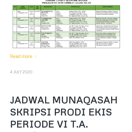
Read more
4 JULY 2020
JADWAL MUNAQASAH
SKRIPSI PRODI EKIS
PERIODE VI T.A.