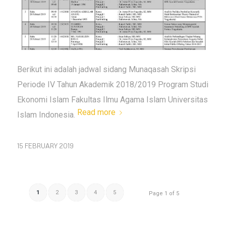
Berikut ini adalah jadwal sidang Munaqasah Skripsi
Periode IV Tahun Akademik 2018/2019 Program Studi
Ekonomi Islam Fakultas Ilmu Agama Islam Universitas
Read more
Islam Indonesia.
15 FEBRUARY 2019
1
2
3
4
5
Page 1 of 5