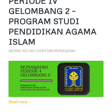
PERIODE IV
GELOMBANG 2 –
PROGRAM STUDI
PENDIDIKAN AGAMA
ISLAM
JADWAL KULIAH, UJIAN DAN MUNAQASAH
Read more