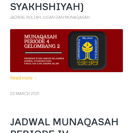
SYAKHSHIYAH)
JADWAL KULIAH, UJIAN DAN MUNAQASAH
Read more
22 MARCH 2021
JADWAL MUNAQASAH