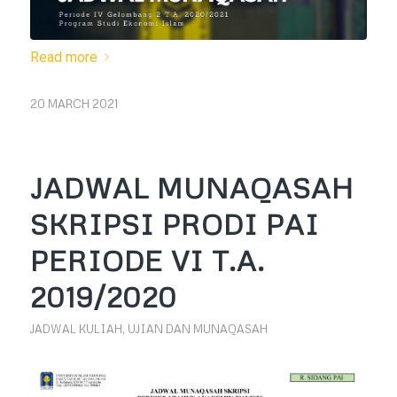
Read more
20 MARCH 2021
JADWAL MUNAQASAH
SKRIPSI PRODI PAI
PERIODE VI T.A.
2019/2020
JADWAL KULIAH, UJIAN DAN MUNAQASAH