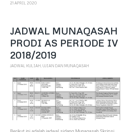
21 APRIL 2020
JADWAL MUNAQASAH
PRODI AS PERIODE IV
2018/2019
JADWAL KULIAH, UJIAN DAN MUNAQASAH
Berikut ini adalah jadwal sidang Munaqasah Skripsi