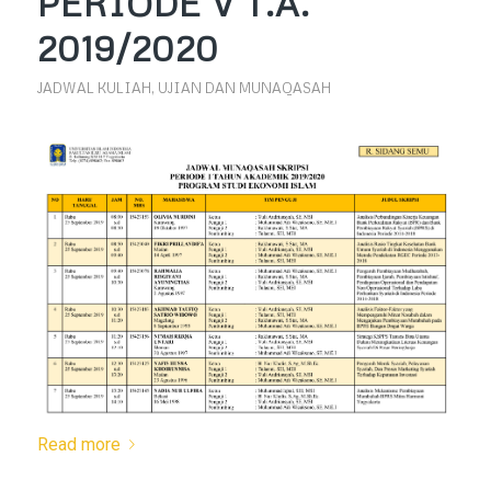
PERIODE V T.A.
2019/2020
JADWAL KULIAH, UJIAN DAN MUNAQASAH
Read more