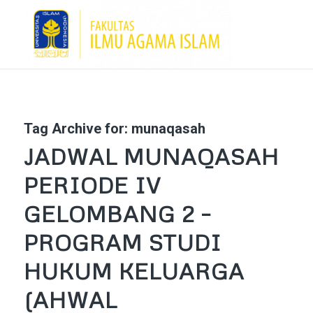
Tag Archive for:
munaqasah
JADWAL MUNAQASAH
PERIODE IV
GELOMBANG 2 –
PROGRAM STUDI
HUKUM KELUARGA
(AHWAL