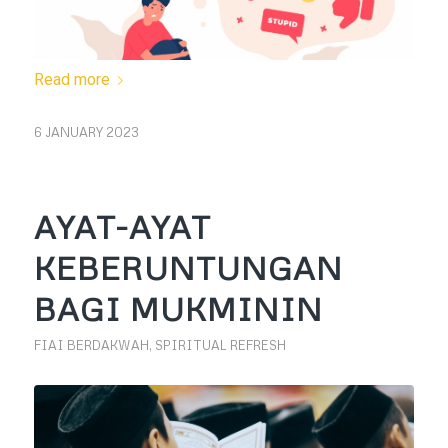
Read more
6 JANUARY 2023
AYAT-AYAT
KEBERUNTUNGAN
BAGI MUKMININ
FIAI BERDAKWAH
,
SPIRITUAL REFRESH