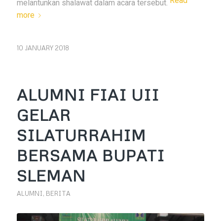
Read
melantunkan shalawat dalam acara tersebut.
more
10 JANUARY 2018
ALUMNI FIAI UII
GELAR
SILATURRAHIM
BERSAMA BUPATI
SLEMAN
ALUMNI
,
BERITA