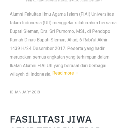
FIAI UII dan beberapa alumni. (Photo: Samsul/Fatihah)
Alumni Fakultas Ilmu Agama Islam (FIAI) Universitas
Islam Indonesia (UII) menggelar silaturrahim bersama
Bupati Sleman, Drs. Sri Purnomo, MSI., di Pendopo
Rumah Dinas Bupati Sleman, Ahad, 6 Rabi’ul Akhir
1439 H/24 Desember 2017. Peserta yang hadir
merupakan semua angkatan yang terhimpun dalam
Ikatan Alumni FIAI UII yang berasal dari berbagai
Read more
wilayah di Indonesia.
10 JANUARY 2018
FASILITASI JIWA