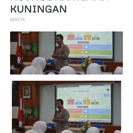
KUNINGAN
BERITA