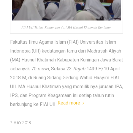
FIAI UII Terima Kunjungan dari MA Husnul Khatimah Kuningan
Fakultas Ilmu Agama Islam (FIAI) Universitas Islam
Indonesia (UII) kedatangan tamu dari Madrasah Aliyah
(MA) Husnul Khatimah Kabupaten Kuningan Jawa Barat
sebanyak 70 siswi, Selasa 23
Rajab
1439 H/10 April
2018 M, di Ruang Sidang Gedung Wahid Hasyim FIAI
UII. MA Husnul Khatimah yang memilikinya jurusan IPA,
IPS, dan Program Keagamaan ini setiap tahun rutin
Read more
berkunjung ke FIAI UII.
7 MAY 2018