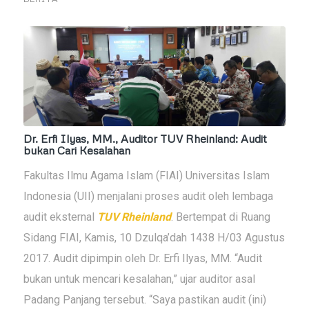
Dr. Erfi Ilyas, MM., Auditor TUV Rheinland: Audit
bukan Cari Kesalahan
Fakultas Ilmu Agama Islam (FIAI) Universitas Islam
Indonesia (UII) menjalani proses audit oleh lembaga
audit eksternal
TUV Rheinland
. Bertempat di Ruang
Sidang FIAI, Kamis, 10
Dzulqa’dah
1438 H/03 Agustus
2017. Audit dipimpin oleh Dr. Erfi Ilyas, MM. “Audit
bukan untuk mencari kesalahan,” ujar auditor asal
Padang Panjang tersebut. “Saya pastikan audit (ini)