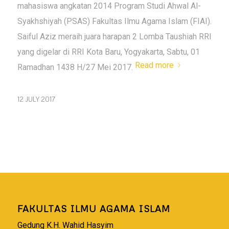
mahasiswa angkatan 2014 Program Studi Ahwal Al-
Syakhshiyah (PSAS) Fakultas Ilmu Agama Islam (FIAI).
Saiful Aziz meraih juara harapan 2 Lomba Taushiah RRI
yang digelar di RRI Kota Baru, Yogyakarta, Sabtu, 01
Read more
Ramadhan 1438 H/27 Mei 2017.
12 JULY 2017
FAKULTAS ILMU AGAMA ISLAM
Gedung K.H. Wahid Hasyim