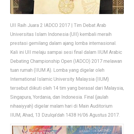
UII Raih Juara 2 IADCO 2017 | Tim Debat Arab
Universitas Islam Indonesia (UII) kembali meraih
prestasi gemilang dalam ajang lomba internasional.
Kali ini UII melaju sampai sesi final dalam
IIUM Arabic
Debating Championship Open
(IADCO) 2017 melawan
tuan rumah (IIUM A). Lomba yang digelar oleh
International Islamic University Malaysia
(IIUM)
tersebut diikuti oleh 14 tim yang berasal dari Malaysia,
Singapura, Yordania, dan Indonesia. Final (
jaulah
nihaaiyyah
) digelar malam hari di Main Auditorium
IIUM, Ahad, 13
Dzulqa’dah
1438 H/06 Agustus 2017.