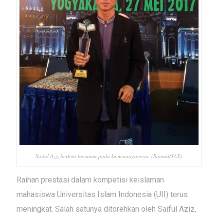
Saiful Aziz berfoto bersama piala kemenangannya. (Samsul/SAS)
Raihan prestasi dalam kompetisi keislaman
mahasiswa Universitas Islam Indonesia (UII) terus
meningkat. Salah satunya ditorehkan oleh Saiful Aziz,