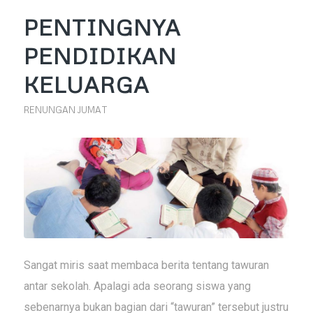
PENTINGNYA
PENDIDIKAN
KELUARGA
RENUNGAN JUMAT
Sangat miris saat membaca berita tentang tawuran
antar sekolah. Apalagi ada seorang siswa yang
sebenarnya bukan bagian dari “tawuran” tersebut justru