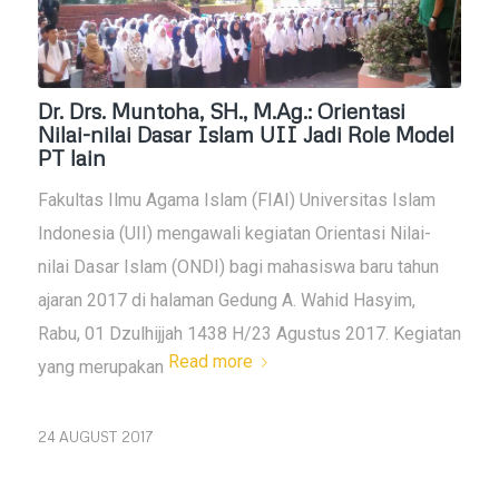
Dr. Drs. Muntoha, SH., M.Ag.: Orientasi
Nilai-nilai Dasar Islam UII Jadi Role Model
PT lain
Fakultas Ilmu Agama Islam (FIAI) Universitas Islam
Indonesia (UII) mengawali kegiatan
Orientasi Nilai-
nilai Dasar Islam
(ONDI) bagi mahasiswa baru tahun
ajaran 2017 di halaman Gedung A. Wahid Hasyim,
Rabu, 01
Dzulhijjah
1438 H/23 Agustus 2017. Kegiatan
Read more
yang merupakan
24 AUGUST 2017