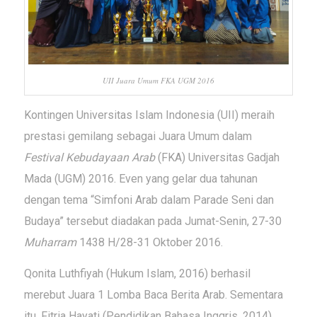
UII Juara Umum FKA UGM 2016
Kontingen Universitas Islam Indonesia (UII) meraih
prestasi gemilang sebagai Juara Umum dalam
Festival Kebudayaan Arab
(FKA) Universitas Gadjah
Mada (UGM) 2016. Even yang gelar dua tahunan
dengan tema “Simfoni Arab dalam Parade Seni dan
Budaya” tersebut diadakan pada Jumat-Senin, 27-30
Muharram
1438 H/28-31 Oktober 2016.
Qonita Luthfiyah (Hukum Islam, 2016) berhasil
merebut Juara 1 Lomba Baca Berita Arab. Sementara
itu, Fitria Hayati (Pendidikan Bahasa Inggris, 2014)