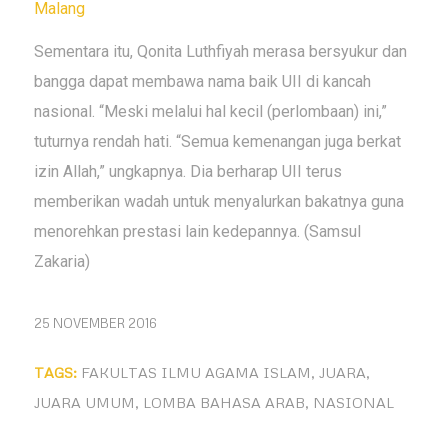
Malang
Sementara itu, Qonita Luthfiyah merasa bersyukur dan
bangga dapat membawa nama baik UII di kancah
nasional. “Meski melalui hal kecil (perlombaan) ini,”
tuturnya rendah hati. “Semua kemenangan juga berkat
izin Allah,” ungkapnya. Dia berharap UII terus
memberikan wadah untuk menyalurkan bakatnya guna
menorehkan prestasi lain kedepannya. (Samsul
Zakaria)
25 NOVEMBER 2016
TAGS:
FAKULTAS ILMU AGAMA ISLAM
,
JUARA
,
JUARA UMUM
,
LOMBA BAHASA ARAB
,
NASIONAL