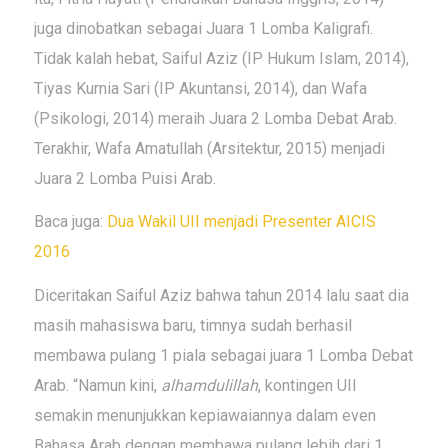
juga dinobatkan sebagai Juara 1 Lomba Kaligrafi.
Tidak kalah hebat, Saiful Aziz (IP Hukum Islam, 2014),
Tiyas Kurnia Sari (IP Akuntansi, 2014), dan Wafa
(Psikologi, 2014) meraih Juara 2 Lomba Debat Arab.
Terakhir, Wafa Amatullah (Arsitektur, 2015) menjadi
Juara 2 Lomba Puisi Arab.
Baca juga:
Dua Wakil UII menjadi Presenter AICIS
2016
Diceritakan Saiful Aziz bahwa tahun 2014 lalu saat dia
masih mahasiswa baru, timnya sudah berhasil
membawa pulang 1 piala sebagai juara 1 Lomba Debat
Arab. “Namun kini,
alhamdulillah
, kontingen UII
semakin menunjukkan kepiawaiannya dalam even
Bahasa Arab dengan membawa pulang lebih dari 1