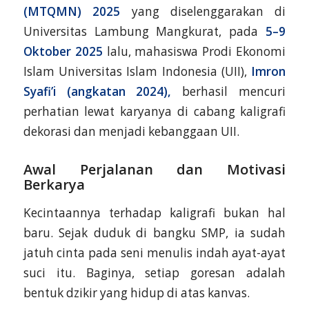
(MTQMN) 2025
yang diselenggarakan di
Universitas Lambung Mangkurat, pada
5–9
Oktober 2025
lalu, mahasiswa Prodi Ekonomi
Islam Universitas Islam Indonesia (UII),
Imron
Syafi’i (angkatan 2024),
berhasil mencuri
perhatian lewat karyanya di cabang kaligrafi
dekorasi dan menjadi kebanggaan UII.
Awal Perjalanan dan Motivasi
Berkarya
Kecintaannya terhadap kaligrafi bukan hal
baru. Sejak duduk di bangku SMP, ia sudah
jatuh cinta pada seni menulis indah ayat-ayat
suci itu. Baginya, setiap goresan adalah
bentuk dzikir yang hidup di atas kanvas.