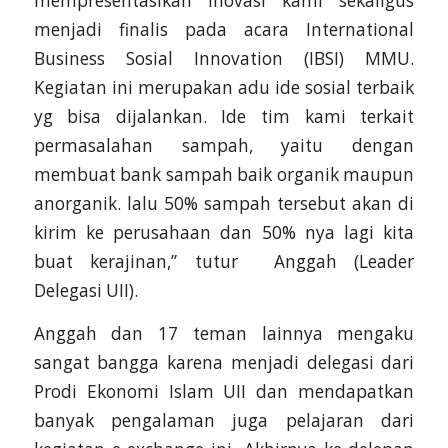
mempresentasikan inovasi kami sekaligus
menjadi finalis pada acara International
Business Sosial Innovation (IBSI) MMU.
Kegiatan ini merupakan adu ide sosial terbaik
yg bisa dijalankan. Ide tim kami terkait
permasalahan sampah, yaitu dengan
membuat bank sampah baik organik maupun
anorganik. lalu 50% sampah tersebut akan di
kirim ke perusahaan dan 50% nya lagi kita
buat kerajinan,” tutur Anggah (Leader
Delegasi UII).
Anggah dan 17 teman lainnya mengaku
sangat bangga karena menjadi delegasi dari
Prodi Ekonomi Islam UII dan mendapatkan
banyak pengalaman juga pelajaran dari