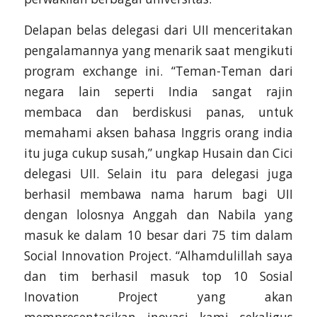
Delapan belas delegasi dari UII menceritakan
pengalamannya yang menarik saat mengikuti
program exchange ini. “Teman-Teman dari
negara lain seperti India sangat rajin
membaca dan berdiskusi panas, untuk
memahami aksen bahasa Inggris orang india
itu juga cukup susah,” ungkap Husain dan Cici
delegasi UII. Selain itu para delegasi juga
berhasil membawa nama harum bagi UII
dengan lolosnya Anggah dan Nabila yang
masuk ke dalam 10 besar dari 75 tim dalam
Social Innovation Project. “Alhamdulillah saya
dan tim berhasil masuk top 10 Sosial
Inovation Project yang akan