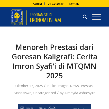
Admisi
UII Gateway
Kontak
Menoreh Prestasi dari
Goresan Kaligrafi: Cerita
Imron Syafi’i di MTQMN
2025
/
Oktober 17, 2025
in
Ekis Insight
,
News
,
Prestasi
/
Mahasiswa
,
Uncategorized
by
Almeyda Asharsyira