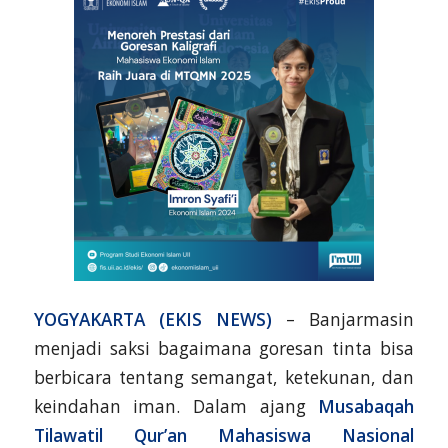
YOGYAKARTA (EKIS NEWS)
– Banjarmasin
menjadi saksi bagaimana goresan tinta bisa
berbicara tentang semangat, ketekunan, dan
keindahan iman. Dalam ajang
Musabaqah
Tilawatil Qur’an Mahasiswa Nasional