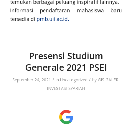
temukan berbagai peluang inspiratif lainnya.
Informasi pendaftaran mahasiswa baru
tersedia di
pmb.uii.ac.id.
Presensi Studium
Generale 2021 PSEI
/
/
September 24, 2021
in
Uncategorized
by
GIS GALERI
INVESTASI SYARIAH