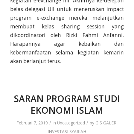
kegiatan e-exchange ini. Akhirnya ke-delepan
belas delegasi UII untuk meneruskan impact
program e-exchange mereka melanjutkan
membuat kelas sharing session yang
dikoordinatori oleh Rizki Fahmi Anfanni.
Harapannya agar kebaikan dan
kebermanfaatan selama kegiatan kemarin
akan berlanjut terus.
SARAN PROGRAM STUDI
EKONOMI ISLAM
/
/
Februari 7, 2019
in
Uncategorized
by
GIS GALERI
INVESTASI SYARIAH