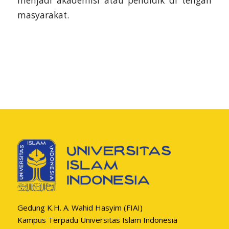
menjadi akademisi atau pendidik di tengah
masyarakat.
Gedung K.H. A. Wahid Hasyim (FIAI)
Kampus Terpadu Universitas Islam Indonesia