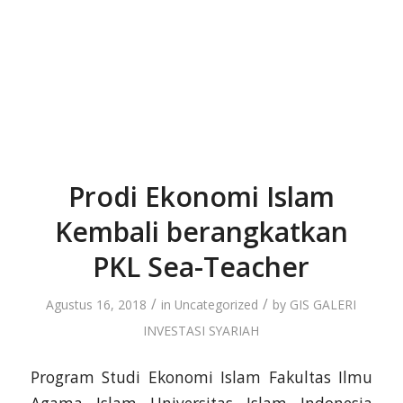
Prodi Ekonomi Islam
Kembali berangkatkan
PKL Sea-Teacher
/
/
Agustus 16, 2018
in
Uncategorized
by
GIS GALERI
INVESTASI SYARIAH
Program Studi Ekonomi Islam Fakultas Ilmu