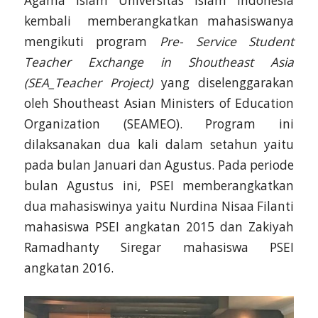
Agama Islam Universitas Islam Indonesia
kembali memberangkatkan mahasiswanya
mengikuti program
Pre- Service Student
Teacher Exchange in Shoutheast Asia
(SEA_Teacher Project)
yang diselenggarakan
oleh Shoutheast Asian Ministers of Education
Organization (SEAMEO). Program ini
dilaksanakan dua kali dalam setahun yaitu
pada bulan Januari dan Agustus. Pada periode
bulan Agustus ini, PSEI memberangkatkan
dua mahasiswinya yaitu Nurdina Nisaa Filanti
mahasiswa PSEI angkatan 2015 dan Zakiyah
Ramadhanty Siregar mahasiswa PSEI
angkatan 2016.