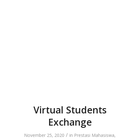
Virtual Students
Exchange
/
November 25, 2020
in
Prestasi Mahasiswa
,