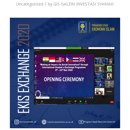
/
Uncategorized
by
GIS GALERI INVESTASI SYARIAH