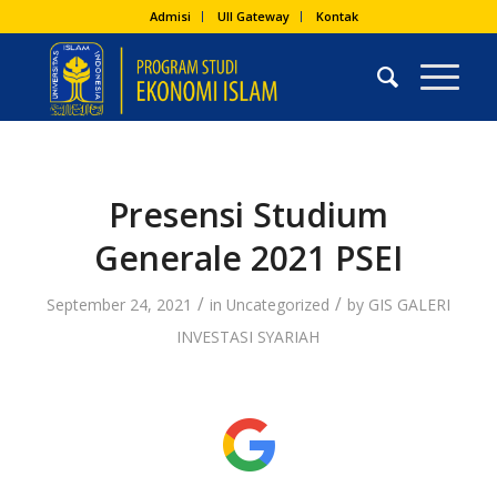
Admisi
UII Gateway
Kontak
Presensi Studium
Generale 2021 PSEI
/
/
September 24, 2021
in
Uncategorized
by
GIS GALERI
INVESTASI SYARIAH