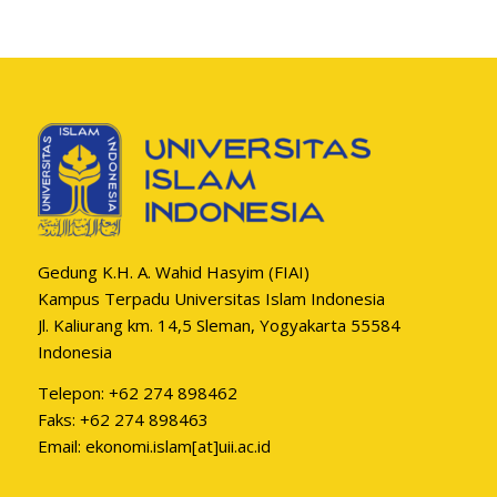
Gedung K.H. A. Wahid Hasyim (FIAI)
Kampus Terpadu Universitas Islam Indonesia
Jl. Kaliurang km. 14,5 Sleman, Yogyakarta 55584
Indonesia
Telepon: +62 274 898462
Faks: +62 274 898463
Email: ekonomi.islam[at]uii.ac.id