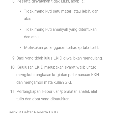
Peserta dinyatakan tidak lulus, apabila :
Tidak mengikuti satu materi atau lebih, dan
atau
Tidak mengikuti amaliyah yang ditentukan,
dan atau
Melakukan pelanggaran terhadap tata tertib.
Bagi yang tidak lulus LKID diwajibkan mengulang.
Kelulusan LKID merupakan syarat wajib untuk
mengikuti rangkaian kegiatan pelaksanaan KKN
dan mengambil mata kuliah SKI.
Perlengkapan: keperluan/peralatan shalat, alat
tulis dan obat yang dibutuhkan.
Berikut Daftar Peserta LKID: