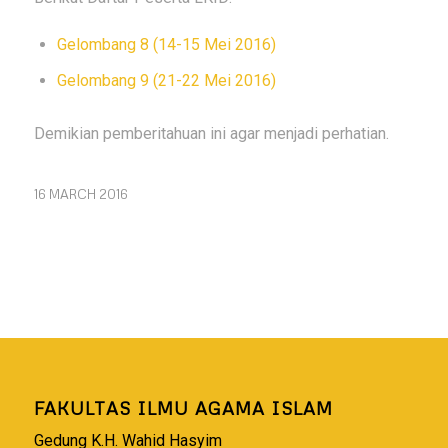
Gelombang 8 (14-15 Mei 2016)
Gelombang 9 (21-22 Mei 2016)
Demikian pemberitahuan ini agar menjadi perhatian.
16 MARCH 2016
FAKULTAS ILMU AGAMA ISLAM
Gedung K.H. Wahid Hasyim