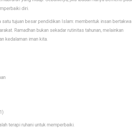
perbaiki diri.
 satu tujuan besar pendidikan Islam: membentuk insan bertakwa
rakat. Ramadhan bukan sekadar rutinitas tahunan, melainkan
an kedalaman iman kita.
han
1)
lah terapi ruhani untuk memperbaiki.