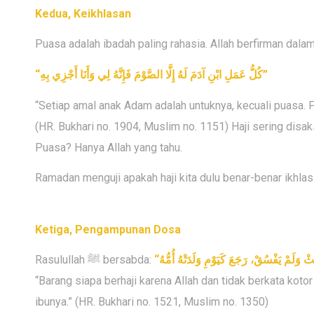
Kedua, Keikhlasan
Puasa adalah ibadah paling rahasia. Allah berfirman dalam
“
كُلُّ عَمَلِ ابْنِ آدَمَ لَهُ إِلَّا الصَّوْمَ فَإِنَّهُ لِي وَأَنَا أَجْزِي بِهِ
”
“Setiap amal anak Adam adalah untuknya, kecuali puasa. 
(HR. Bukhari no. 1904, Muslim no. 1151) Haji sering disak
Puasa? Hanya Allah yang tahu.
Ramadan menguji apakah haji kita dulu benar-benar ikhlas
Ketiga, Pengampunan Dosa
Rasulullah ﷺ bersabda:
“
ُثْ وَلَمْ يَفْسُقْ، رَجَعَ كَيَوْمِ وَلَدَتْهُ أُمُّهُ
“Barang siapa berhaji karena Allah dan tidak berkata kotor 
ibunya.” (HR. Bukhari no. 1521, Muslim no. 1350)