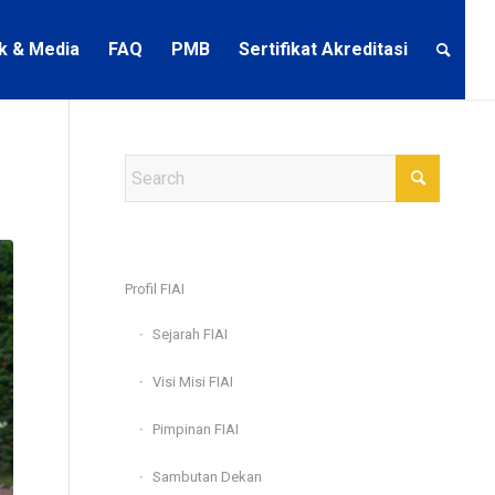
ik & Media
FAQ
PMB
Sertifikat Akreditasi
Profil FIAI
Sejarah FIAI
Visi Misi FIAI
Pimpinan FIAI
Sambutan Dekan