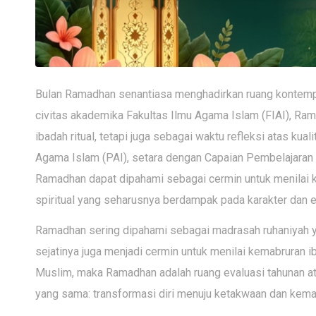
Bulan Ramadhan senantiasa menghadirkan ruang kontempla
civitas akademika Fakultas Ilmu Agama Islam (FIAI), R
ibadah ritual, tetapi juga sebagai waktu refleksi atas kual
Agama Islam (PAI), setara dengan Capaian Pembelajaran
Ramadhan dapat dipahami sebagai cermin untuk menilai ke
spiritual yang seharusnya berdampak pada karakter dan e
Ramadhan sering dipahami sebagai madrasah ruhaniyah y
sejatinya juga menjadi cermin untuk menilai kemabruran iba
Muslim, maka Ramadhan adalah ruang evaluasi tahunan atas
yang sama: transformasi diri menuju ketakwaan dan kema