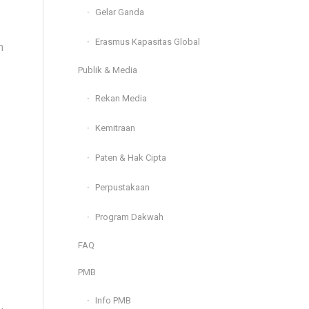
Gelar Ganda
Erasmus Kapasitas Global
h
Publik & Media
Rekan Media
Kemitraan
Paten & Hak Cipta
Perpustakaan
Program Dakwah
FAQ
PMB
Info PMB