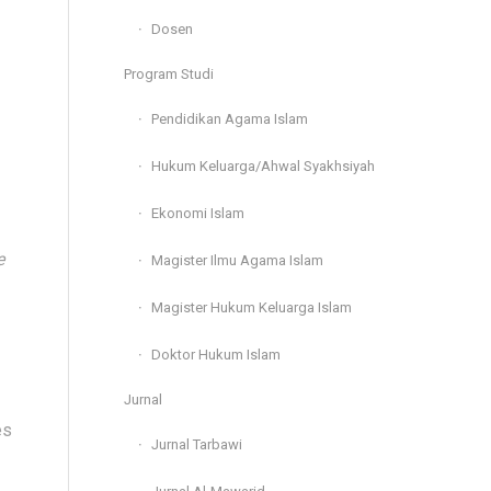
Dosen
Program Studi
Pendidikan Agama Islam
Hukum Keluarga/Ahwal Syakhsiyah
Ekonomi Islam
e
Magister Ilmu Agama Islam
Magister Hukum Keluarga Islam
Doktor Hukum Islam
Jurnal
es
Jurnal Tarbawi