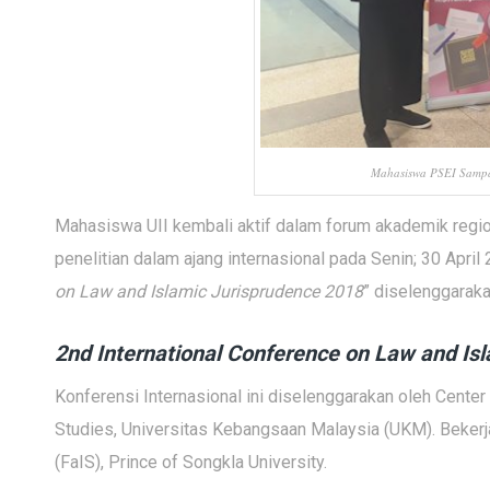
Mahasiswa PSEI Sampai
Mahasiswa UII kembali aktif dalam forum akademik regi
penelitian dalam ajang internasional pada Senin; 30 April
on Law and Islamic Jurisprudence 2018
” diselenggaraka
2nd International Conference on Law and Is
Konferensi Internasional ini diselenggarakan oleh Center
Studies, Universitas Kebangsaan Malaysia (UKM). Bekerj
(FaIS), Prince of Songkla University.