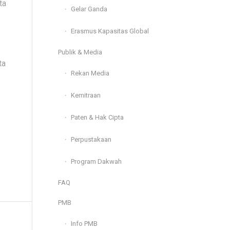
ta
Gelar Ganda
Erasmus Kapasitas Global
Publik & Media
ta
Rekan Media
Kemitraan
Paten & Hak Cipta
Perpustakaan
Program Dakwah
FAQ
PMB
Info PMB