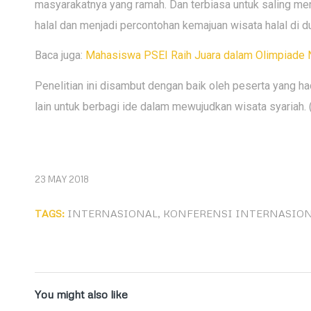
masyarakatnya yang ramah. Dan terbiasa untuk saling m
halal dan menjadi percontohan kemajuan wisata halal di d
Baca juga:
Mahasiswa PSEI Raih Juara dalam Olimpiade N
Penelitian ini disambut dengan baik oleh peserta yang ha
lain untuk berbagi ide dalam mewujudkan wisata syariah.
23 MAY 2018
TAGS:
INTERNASIONAL
,
KONFERENSI INTERNASIO
You might also like