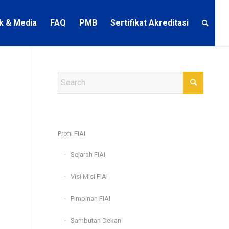
ik & Media
FAQ
PMB
Sertifikat Akreditasi
Profil FIAI
Sejarah FIAI
Visi Misi FIAI
Pimpinan FIAI
Sambutan Dekan