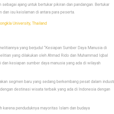
h sebagai ajang untuk bertukar pikiran dan pandangan. Bertukar
 dan isu keislaman di antara para peserta.
ongkla University, Thailand
litiannya yang berjudul “Kesiapan Sumber Daya Manusia di
nelitian yang dilakukan oleh Ahmad Rido dan Muhammad Iqbal
i dan kesiapan sumber daya manusia yang ada di wilayah
akan segmen baru yang sedang berkembang pesat dalam industr
 dengan destinasi wisata terbaik yang ada di Indonesia dengan
ah karena penduduknya mayoritas Islam dan budaya