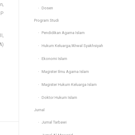
n,
Dosen
IP
Program Studi
Pendidikan Agama Islam
I,
A)
Hukum Keluarga/Ahwal Syakhsiyah
Ekonomi Islam
Magister Ilmu Agama Islam
Magister Hukum Keluarga Islam
Doktor Hukum Islam
Jurnal
Jurnal Tarbawi