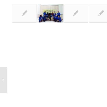
FIAI Adakan Training Academic
Writing