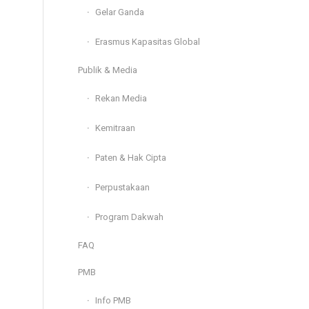
Gelar Ganda
Erasmus Kapasitas Global
Publik & Media
Rekan Media
Kemitraan
Paten & Hak Cipta
Perpustakaan
Program Dakwah
FAQ
PMB
Info PMB