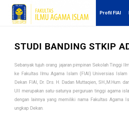
Profil FIAI
STUDI BANDING STKIP A
Sebanyak tujuh orang jajaran pimpinan Sekolah Tinggi 
ke Fakultas Ilmu Agama Islam (FIAI) Universias Islam 
Dekan FIAI, Dr. Drs. H. Dadan Muttaqien, SH.,M.Hum. d
UII merupakan satu-satunya perguruan tinggi agama isl
dengan lainnya yang memiliki nama Fakultas Agama Isla
ungkap Dekan.