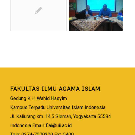
FAKULTAS ILMU AGAMA ISLAM
Gedung K.H. Wahid Hasyim
Kampus Terpadu Universitas Islam Indonesia
Jl. Kaliurang km. 14,5 Sleman, Yogyakarta 55584
Indonesia Email:
fiai@uii.ac.id
Telp: 0274-7070200 Ext. 5400