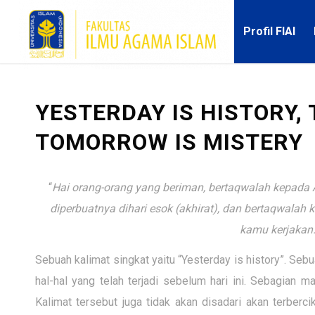
Profil FIAI
YESTERDAY IS HISTORY, 
TOMORROW IS MISTERY
“
Hai orang-orang yang beriman, bertaqwalah kepada A
diperbuatnya dihari esok (akhirat), dan bertaqwala
kamu kerjakan
Sebuah kalimat singkat yaitu “Yesterday is history”. Sebu
hal-hal yang telah terjadi sebelum hari ini. Sebagian m
Kalimat tersebut juga tidak akan disadari akan terberc