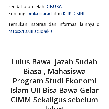
Pendaftaran telah
DIBUKA
Kunjungi
p
mb.uii.ac.id
atau
KLIK DISINI
Temukan inspirasi dan informasi lainnya di
https://fis.uii.ac.id/ekis
Lulus Bawa Ijazah Sudah
Biasa , Mahasiswa
Program Studi Ekonomi
Islam UII Bisa Bawa Gelar
CIMM Sekaligus sebelum