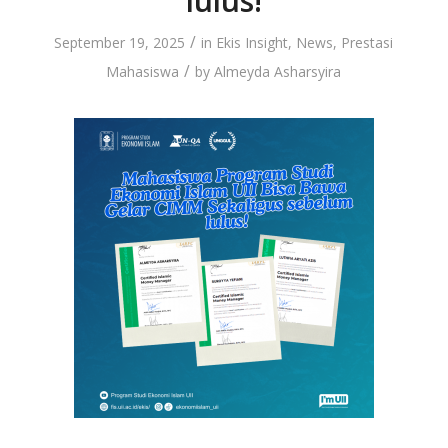
lulus!
/
September 19, 2025
in
Ekis Insight
,
News
,
Prestasi
/
Mahasiswa
by
Almeyda Asharsyira