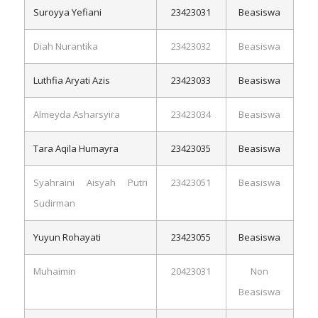
Suroyya Yefiani
23423031
Beasiswa
Diah Nurantika
23423032
Beasiswa
Luthfia Aryati Azis
23423033
Beasiswa
Almeyda Asharsyira
23423034
Beasiswa
Tara Aqila Humayra
23423035
Beasiswa
Syahraini Aisyah Putri
23423051
Beasiswa
Sudirman
Yuyun Rohayati
23423055
Beasiswa
Muhaimin
20423031
Non
Beasiswa