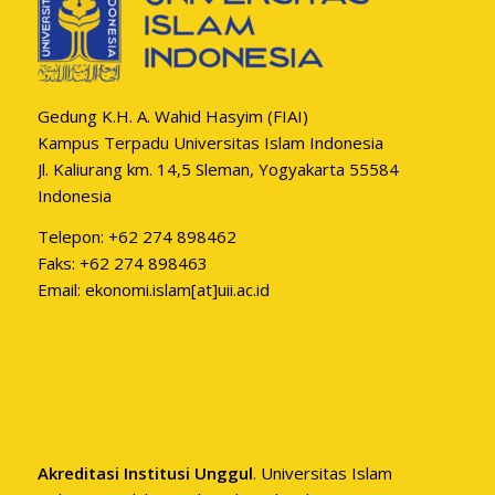
Gedung K.H. A. Wahid Hasyim (FIAI)
Kampus Terpadu Universitas Islam Indonesia
Jl. Kaliurang km. 14,5 Sleman, Yogyakarta 55584
Indonesia
Telepon: +62 274 898462
Faks: +62 274 898463
Email: ekonomi.islam[at]uii.ac.id
Akreditasi Institusi Unggul
. Universitas Islam