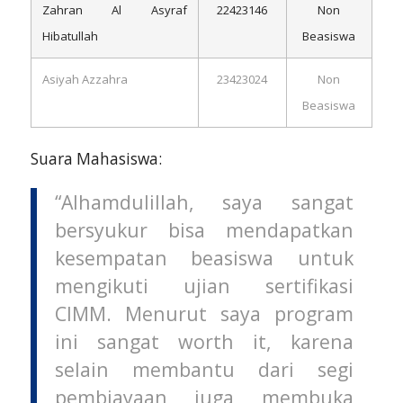
Zahran Al Asyraf
22423146
Non
Hibatullah
Beasiswa
Asiyah Azzahra
23423024
Non
Beasiswa
Suara Mahasiswa:
“Alhamdulillah, saya sangat
bersyukur bisa mendapatkan
kesempatan beasiswa untuk
mengikuti ujian sertifikasi
CIMM. Menurut saya program
ini sangat worth it, karena
selain membantu dari segi
pembiayaan juga membuka