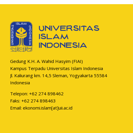
Gedung K.H. A. Wahid Hasyim (FIAI)
Kampus Terpadu Universitas Islam Indonesia
Jl. Kaliurang km. 14,5 Sleman, Yogyakarta 55584
Indonesia
Telepon: +62 274 898462
Faks: +62 274 898463
Email: ekonomi.islam[at]uii.ac.id