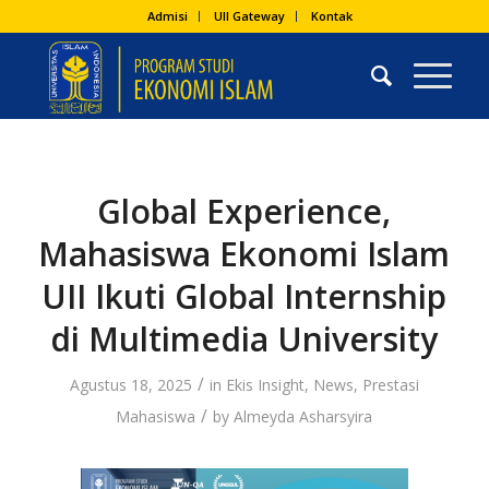
Admisi
UII Gateway
Kontak
Global Experience,
Mahasiswa Ekonomi Islam
UII Ikuti Global Internship
di Multimedia University
/
Agustus 18, 2025
in
Ekis Insight
,
News
,
Prestasi
/
Mahasiswa
by
Almeyda Asharsyira