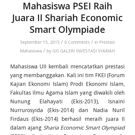
Mahasiswa PSEI Raih
Juara II Shariah Economic
Smart Olympiade
/
/
September 15, 2015
0 Comments
in
Prestasi
/
Mahasiswa
by
GIS GALERI INVESTASI SYARIAH
Mahasiswa UII kembali mencatatkan prestasi
yang membanggakan. Kali ini tim FKEI (Forum
Kajian Ekonomi Islam) Prodi Ekonomi Islam,
Fakultas Ilmu Agama Islam yang diwakili oleh
Nunung Elahayati (Ekis-2013), Isnaini
Nurrurosyida (Ekis-2014) dan Nadia Nuril
Firdaus (Ekis-2014) berhasil meraih juara II
dalam ajang
Sharia Economic Smart Olympiad