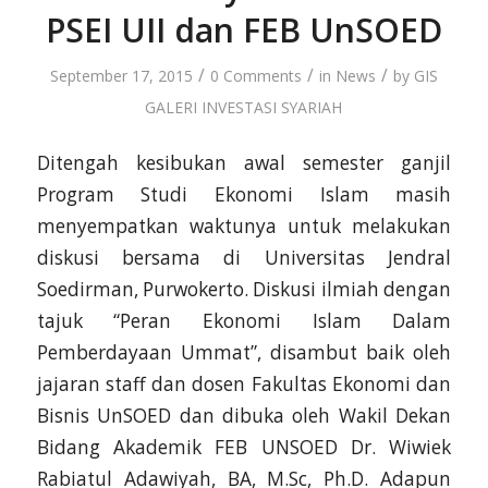
PSEI UII dan FEB UnSOED
/
/
/
September 17, 2015
0 Comments
in
News
by
GIS
GALERI INVESTASI SYARIAH
Ditengah kesibukan awal semester ganjil
Program Studi Ekonomi Islam masih
menyempatkan waktunya untuk melakukan
diskusi bersama di Universitas Jendral
Soedirman, Purwokerto. Diskusi ilmiah dengan
tajuk “Peran Ekonomi Islam Dalam
Pemberdayaan Ummat”, disambut baik oleh
jajaran staff dan dosen Fakultas Ekonomi dan
Bisnis UnSOED dan dibuka oleh Wakil Dekan
Bidang Akademik FEB UNSOED Dr. Wiwiek
Rabiatul Adawiyah, BA, M.Sc, Ph.D. Adapun