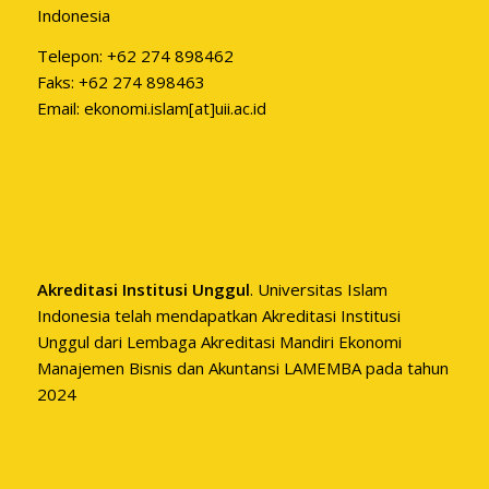
Indonesia
Telepon: +62 274 898462
Faks: +62 274 898463
Email: ekonomi.islam[at]uii.ac.id
Akreditasi Institusi Unggul
. Universitas Islam
Indonesia telah mendapatkan Akreditasi Institusi
Unggul dari Lembaga Akreditasi Mandiri Ekonomi
Manajemen Bisnis dan Akuntansi LAMEMBA pada tahun
2024