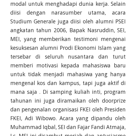
modal untuk menghadapi dunia kerja. Selain
diisi dengan narasumber utama, acara
Studium Generale juga diisi oleh alumni PSEI
angkatan tahun 2006, Bapak Nasruddin, SEI,
MEI, yang memberikan testimoni mengenai
kesuksesan alumni Prodi Ekonomi Islam yang
tersebar di seluruh nusantara dan turut
memberi motivasi kepada mahasiswa baru
untuk tidak menjadi mahasiwa yang hanya
mengenal kos dan kampus, tapi juga aktif di
mana saja . Di samping kuliah inti, program
tahunan ini juga diramaikan oleh doorprize
dan pengenalan organisasi FKEI oleh Presiden
FKEI, Adi Wibowo. Acara yang dipandu oleh
Muhammad Iqbal, SEI dan Fajar Fandi Atmaja,
Lc, MSI ini disambut meriah dan antusiasme