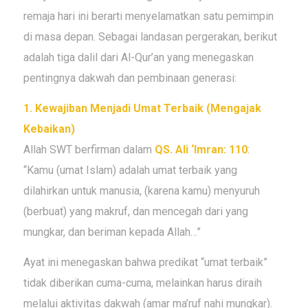
remaja hari ini berarti menyelamatkan satu pemimpin
di masa depan. Sebagai landasan pergerakan, berikut
adalah tiga dalil dari Al-Qur’an yang menegaskan
pentingnya dakwah dan pembinaan generasi:
1. Kewajiban Menjadi Umat Terbaik (Mengajak
Kebaikan)
Allah SWT berfirman dalam
QS. Ali ‘Imran: 110
:
“Kamu (umat Islam) adalah umat terbaik yang
dilahirkan untuk manusia, (karena kamu) menyuruh
(berbuat) yang makruf, dan mencegah dari yang
mungkar, dan beriman kepada Allah…”
Ayat ini menegaskan bahwa predikat “umat terbaik”
tidak diberikan cuma-cuma, melainkan harus diraih
melalui aktivitas dakwah (
amar ma’ruf nahi mungkar
).