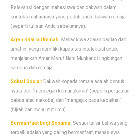
Relevansi dengan mahasiswa dan dakwah dalam
konteks mahasiswa yang peduli pada dakwah remaja
(seperti tulisan Anda sebelumnya):
Agen Khaira Ummah:
Mahasiswa adalah bagian dari
umat ini yang memiliki kapasitas intelektual untuk
menjalankan
Amar Ma’ruf Nahi Munkar
di lingkungan
kampus dan remaja.
Solusi Sosial:
Dakwah kepada remaja adalah bentuk
nyata dari “mencegah kemungkaran” (seperti pergaulan
bebas atau narkoba) dan “mengajak pada kebaikan”
(hijrah dan menuntut ilmu).
Bermanfaat bagi Sesama:
Sesuai tafsir bahwa yang
terbaik adalah yang paling bermanfaat, mahasiswa