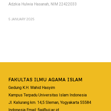
Adzkia Hulwia Hasanah, NIM 22422033
5 JANUARY 2025
FAKULTAS ILMU AGAMA ISLAM
Gedung K.H. Wahid Hasyim
Kampus Terpadu Universitas Islam Indonesia
Jl. Kaliurang km. 14,5 Sleman, Yogyakarta 55584
Indonesia Email:
fiai@uii.ac.id