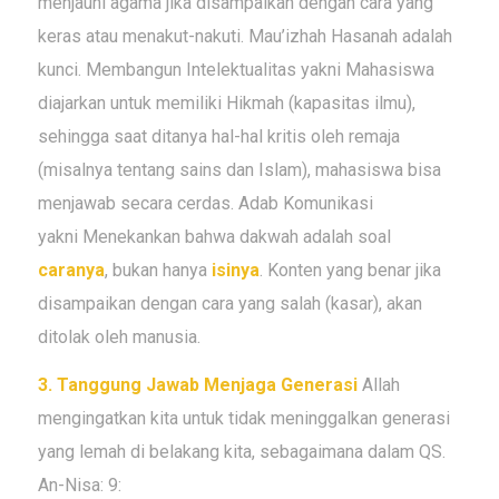
menjauhi agama jika disampaikan dengan cara yang
keras atau menakut-nakuti.
Mau’izhah Hasanah
adalah
kunci. Membangun Intelektualitas yakni Mahasiswa
diajarkan untuk memiliki
Hikmah
(kapasitas ilmu),
sehingga saat ditanya hal-hal kritis oleh remaja
(misalnya tentang sains dan Islam), mahasiswa bisa
menjawab secara cerdas. Adab Komunikasi
yakni Menekankan bahwa dakwah adalah soal
caranya
, bukan hanya
isinya
. Konten yang benar jika
disampaikan dengan cara yang salah (kasar), akan
ditolak oleh manusia.
3. Tanggung Jawab Menjaga Generasi
Allah
mengingatkan kita untuk tidak meninggalkan generasi
yang lemah di belakang kita, sebagaimana dalam QS.
An-Nisa: 9: