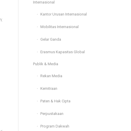
Internasional
Kantor Urusan Internasional
n:
Mobilitas Internasional
Gelar Ganda
Erasmus Kapasitas Global
Publik & Media
Rekan Media
Kemitraan
Paten & Hak Cipta
Perpustakaan
Program Dakwah