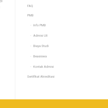
di
FAQ
g
PMB
Info PMB
Admisi UII
Biaya Studi
Beasiswa
Kontak Admisi
Sertifikat Akreditasi