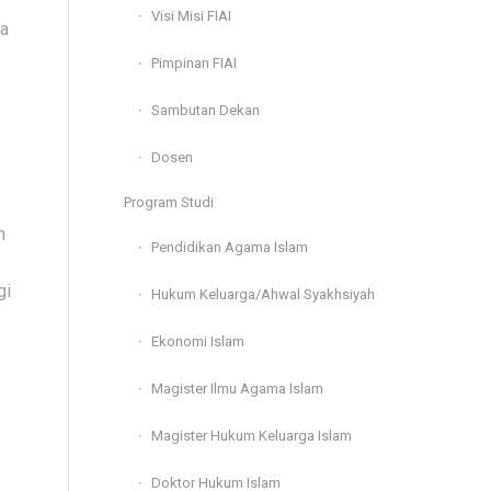
Visi Misi FIAI
ya
Pimpinan FIAI
Sambutan Dekan
Dosen
Program Studi
n
Pendidikan Agama Islam
gi
Hukum Keluarga/Ahwal Syakhsiyah
Ekonomi Islam
Magister Ilmu Agama Islam
Magister Hukum Keluarga Islam
Doktor Hukum Islam