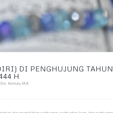
DIRI) DI PENGHUJUNG TAHU
1444 H
. Drs. Asmuni, M.A.