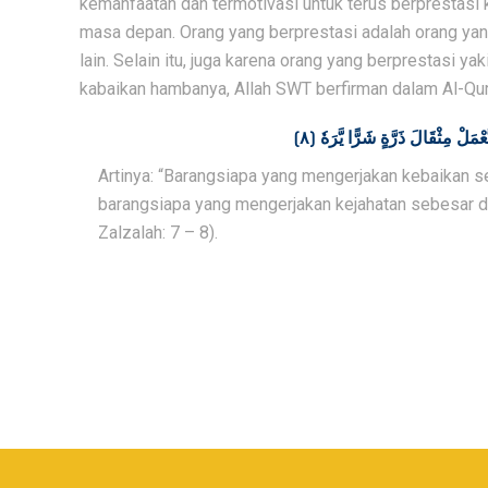
kemanfaatan dan termotivasi untuk terus berprestasi k
masa depan. Orang yang berprestasi adalah orang yang
lain. Selain itu, juga karena orang yang berprestasi y
kabaikan hambanya, Allah SWT berfirman dalam Al-Qur’a
Artinya: “Barangsiapa yang mengerjakan kebaikan se
barangsiapa yang mengerjakan kejahatan sebesar dza
Zalzalah: 7 – 8).