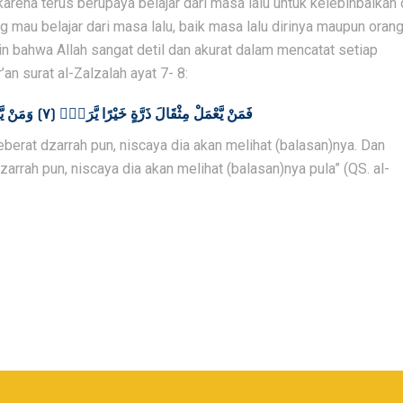
arena terus berupaya belajar dari masa lalu untuk kelebihbaikan 
 mau belajar dari masa lalu, baik masa lalu dirinya maupun oran
akin bahwa Allah sangat detil dan akurat dalam mencatat setiap
n surat al-Zalzalah ayat 7- 8:
فَمَنْ يَّعْمَلْ مِثْقَالَ ذَرَّةٍ خَيْرًا يَّرَهٗۚ (٧) وَمَنْ يَّعْمَلْ مِثْقَالَ ذَرَّةٍ شَرًّا يَّرَهٗ (٨)
berat dzarrah pun, niscaya dia akan melihat (balasan)nya. Dan
rrah pun, niscaya dia akan melihat (balasan)nya pula” (QS. al-