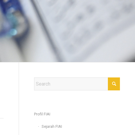
N
Profil FIAI
Sejarah FIAI