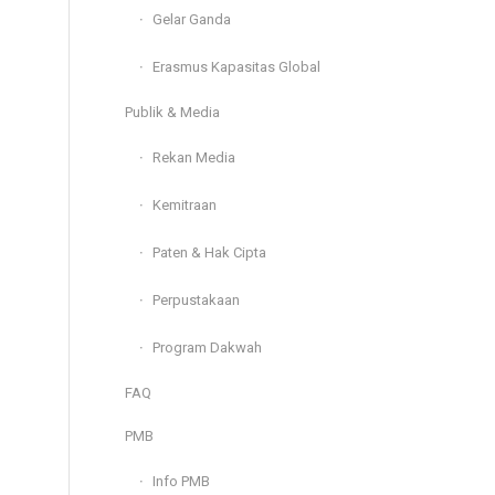
Gelar Ganda
Erasmus Kapasitas Global
Publik & Media
Rekan Media
Kemitraan
Paten & Hak Cipta
Perpustakaan
Program Dakwah
FAQ
PMB
Info PMB