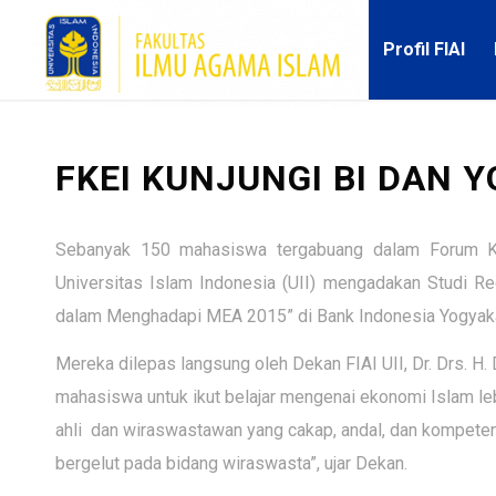
Profil FIAI
FKEI KUNJUNGI BI DAN 
Sebanyak 150 mahasiswa tergabuang dalam Forum Kaj
Universitas Islam Indonesia (UII) mengadakan Studi Re
dalam Menghadapi MEA 2015” di Bank Indonesia Yogyakar
Mereka dilepas langsung oleh Dekan FIAI UII, Dr. Drs.
mahasiswa untuk ikut belajar mengenai ekonomi Islam le
ahli dan wiraswastawan yang cakap, andal, dan kompeten.
bergelut pada bidang wiraswasta”, ujar Dekan.