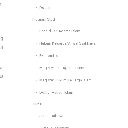
n
Dosen
Program Studi
Pendidikan Agama Islam
ng
Hukum Keluarga/Ahwal Syakhsiyah
an
Ekonomi Islam
al
Magister Ilmu Agama Islam
ua
Magister Hukum Keluarga Islam
Doktor Hukum Islam
Jurnal
Jurnal Tarbawi