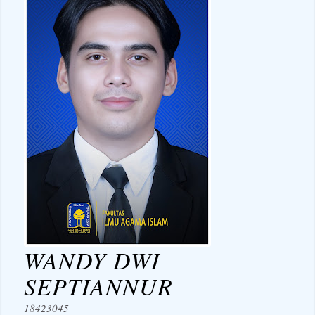
WANDY DWI
SEPTIANNUR
18423045