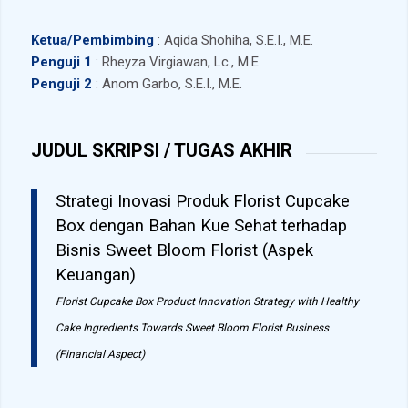
Ketua/Pembimbing
: Aqida Shohiha, S.E.I., M.E.
Penguji 1
: Rheyza Virgiawan, Lc., M.E.
Penguji 2
: Anom Garbo, S.E.I., M.E.
JUDUL SKRIPSI / TUGAS AKHIR
Strategi Inovasi Produk Florist Cupcake
Box dengan Bahan Kue Sehat terhadap
Bisnis Sweet Bloom Florist (Aspek
Keuangan)
Florist Cupcake Box Product Innovation Strategy with Healthy
Cake Ingredients Towards Sweet Bloom Florist Business
(Financial Aspect)