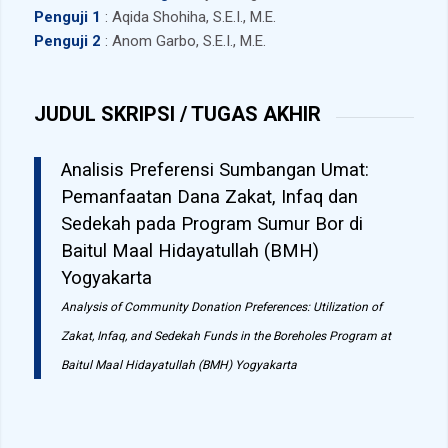
Penguji 1
: Aqida Shohiha, S.E.I., M.E.
Penguji 2
: Anom Garbo, S.E.I., M.E.
JUDUL SKRIPSI / TUGAS AKHIR
Analisis Preferensi Sumbangan Umat:
Pemanfaatan Dana Zakat, Infaq dan
Sedekah pada Program Sumur Bor di
Baitul Maal Hidayatullah (BMH)
Yogyakarta
Analysis of Community Donation Preferences: Utilization of
Zakat, Infaq, and Sedekah Funds in the Boreholes Program at
Baitul Maal Hidayatullah (BMH) Yogyakarta