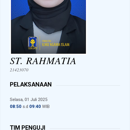
ST. RAHMATIA
21423070
PELAKSANAAN
Selasa, 01 Juli 2025
08:50
s.d
09:40
WIB
TIM PENGUJI