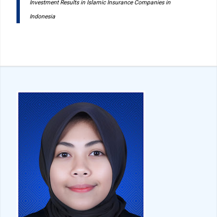
Investment Results in Islamic Insurance Companies in
Indonesia