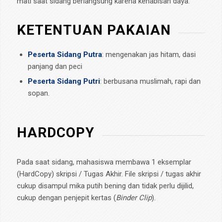
mati saat sidang berlangsung karena kehabisan daya.
KETENTUAN PAKAIAN
Peserta Sidang Putra
: mengenakan jas hitam, dasi
panjang dan peci
Peserta Sidang Putri
: berbusana muslimah, rapi dan
sopan.
HARDCOPY
Pada saat sidang, mahasiswa membawa 1 eksemplar
(HardCopy) skripsi / Tugas Akhir. File skripsi / tugas akhir
cukup disampul mika putih bening dan tidak perlu dijilid,
cukup dengan penjepit kertas (
Binder Clip
).