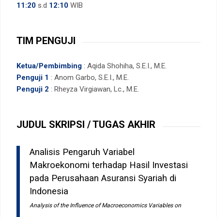
11:20
s.d
12:10
WIB
TIM PENGUJI
Ketua/Pembimbing
: Aqida Shohiha, S.E.I., M.E.
Penguji 1
: Anom Garbo, S.E.I., M.E.
Penguji 2
: Rheyza Virgiawan, Lc., M.E.
JUDUL SKRIPSI / TUGAS AKHIR
Analisis Pengaruh Variabel
Makroekonomi terhadap Hasil Investasi
pada Perusahaan Asuransi Syariah di
Indonesia
Analysis of the Influence of Macroeconomics Variables on