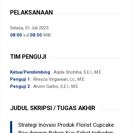
PELAKSANAAN
Selasa, 01 Juli 2025
08:00
s.d
08:50
WIB
TIM PENGUJI
Ketua/Pembimbing
: Aqida Shohiha, S.E.I., M.E.
Penguji 1
: Rheyza Virgiawan, Lc., M.E.
Penguji 2
: Anom Garbo, S.E.I., M.E.
JUDUL SKRIPSI / TUGAS AKHIR
Strategi Inovasi Produk Florist Cupcake
Box dengan Bahan Kue Sehat terhadap