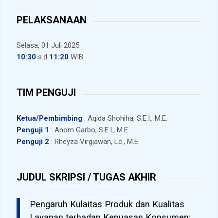
PELAKSANAAN
Selasa, 01 Juli 2025
10:30
s.d
11:20
WIB
TIM PENGUJI
Ketua/Pembimbing
: Aqida Shohiha, S.E.I., M.E.
Penguji 1
: Anom Garbo, S.E.I., M.E.
Penguji 2
: Rheyza Virgiawan, Lc., M.E.
JUDUL SKRIPSI / TUGAS AKHIR
Pengaruh Kulaitas Produk dan Kualitas
Layanan terhadap Kepuasan Konsumen: