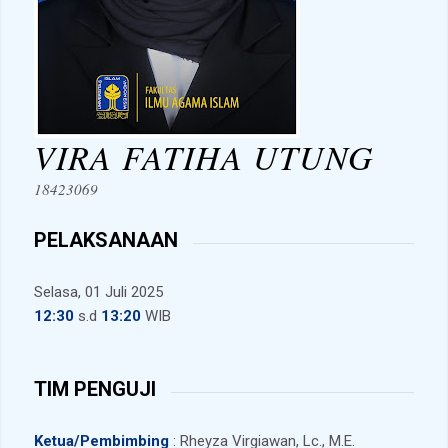
VIRA FATIHA UTUNG
18423069
PELAKSANAAN
Selasa, 01 Juli 2025
12:30
s.d
13:20
WIB
TIM PENGUJI
Ketua/Pembimbing
: Rheyza Virgiawan, Lc., M.E.