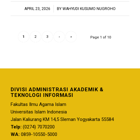
/
APRIL 23, 2026
BY
WAHYUDI KUSUMO NUGROHO
1
2
3
›
»
Page 1 of 10
DIVISI ADMINISTRASI AKADEMIK &
TEKNOLOGI INFORMASI
Fakultas Ilmu Agama Islam
Universitas Islam Indonesia
Jalan Kaliurang KM 14,5 Sleman Yogyakarta 55584
Telp:
(0274) 7070200
WA:
0859-10550-5000