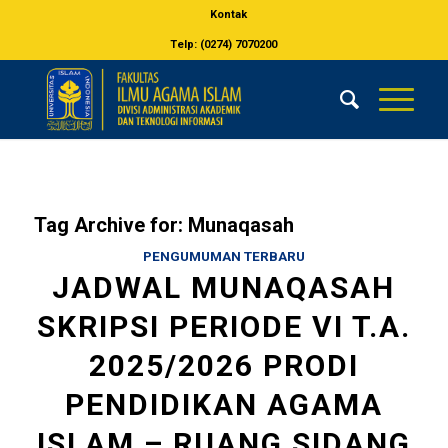
Kontak
Telp: (0274) 7070200
Tag Archive for:
Munaqasah
PENGUMUMAN TERBARU
JADWAL MUNAQASAH
SKRIPSI PERIODE VI T.A.
2025/2026 PRODI
PENDIDIKAN AGAMA
ISLAM – RUANG SIDANG