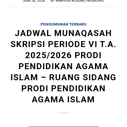
/
JUNI 26, 2026
BY
WAHYUDI KUSUMO NUGROHO
PENGUMUMAN TERBARU
JADWAL MUNAQASAH
SKRIPSI PERIODE VI T.A.
2025/2026 PRODI
PENDIDIKAN AGAMA
ISLAM – RUANG SIDANG
PRODI PENDIDIKAN
AGAMA ISLAM