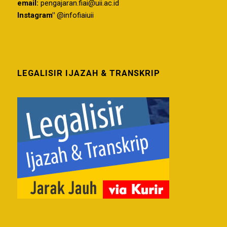
email:
pengajaran.fiai@uii.ac.id
Instagram"
@infofiaiuii
LEGALISIR IJAZAH & TRANSKRIP