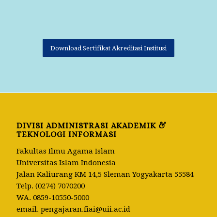
Download Sertifikat Akreditasi Institusi
DIVISI ADMINISTRASI AKADEMIK &
TEKNOLOGI INFORMASI
Fakultas Ilmu Agama Islam
Universitas Islam Indonesia
Jalan Kaliurang KM 14,5 Sleman Yogyakarta 55584
Telp.
(0274) 7070200
WA.
0859-10550-5000
email.
pengajaran.fiai@uii.ac.id