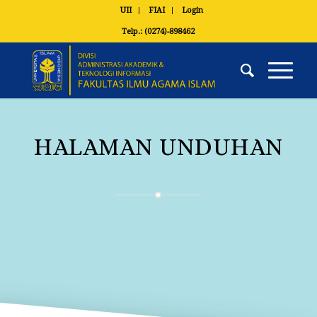
UII
FIAI
Login
Telp.: (0274)-898462
HALAMAN UNDUHAN