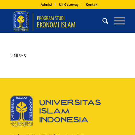
Admisi
UII Gateway
Kontak
UNISYS