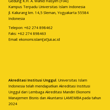
Gedung K.H. A. Wahid Hasyim (FIAI)
Kampus Terpadu Universitas Islam Indonesia
Jl. Kaliurang km. 14,5 Sleman, Yogyakarta 55584
Indonesia
Telepon: +62 274 898462
Faks: +62 274 898463
Email: ekonomi.islam[at]uii.ac.id
Akreditasi Institusi Unggul
. Universitas Islam
Indonesia telah mendapatkan Akreditasi Institusi
Unggul dari Lembaga Akreditasi Mandiri Ekonomi
Manajemen Bisnis dan Akuntansi LAMEMBA pada tahun
2024