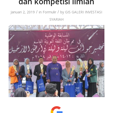
dan kompetisi ilmiah
/
/
Januari 2, 2019
in
Formulir
by
GIS GALERI INVESTASI
SYARIAH