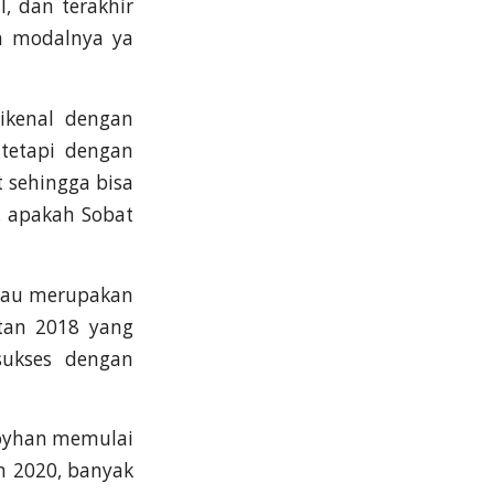
, dan terakhir
ah modalnya ya
ikenal dengan
tetapi dengan
 sehingga bisa
u, apakah Sobat
liau merupakan
atan 2018 yang
sukses dengan
Royhan memulai
n 2020, banyak