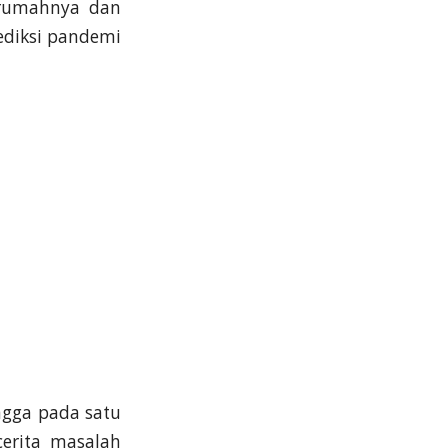
rumahnya dan
ediksi pandemi
ingga pada satu
erita masalah