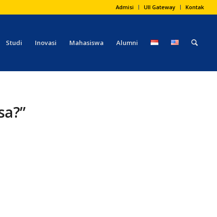
Admisi
UII Gateway
Kontak
Studi
Inovasi
Mahasiswa
Alumni
sa?”