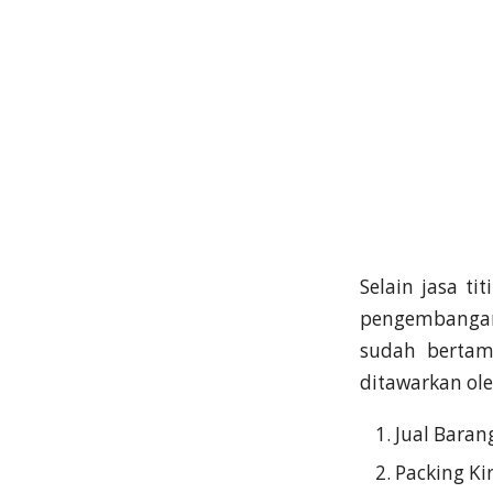
Selain jasa ti
pengembangan 
sudah bertam
ditawarkan ole
Jual Baran
Packing Ki