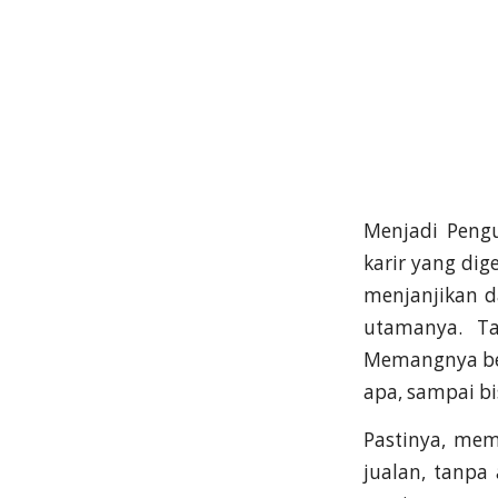
Menjadi Peng
karir yang dig
menjanjikan d
utamanya. Ta
Memangnya ben
apa, sampai b
Pastinya, memu
jualan, tanpa