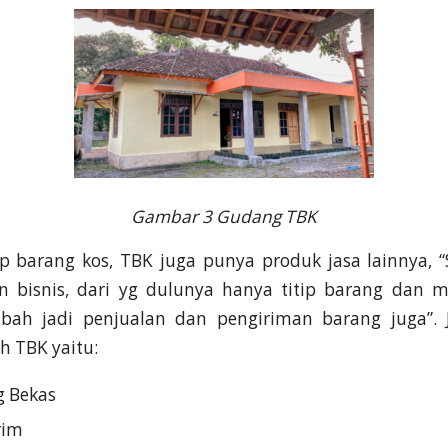
Gambar 3 Gudang TBK
tip barang kos, TBK juga punya produk jasa lainnya, 
bisnis, dari yg dulunya hanya titip barang dan m
bah jadi penjualan dan pengiriman barang juga”. J
h TBK yaitu:
g Bekas
rim