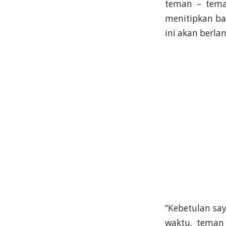
teman – tem
menitipkan ba
ini akan berla
“Kebetulan say
waktu, teman