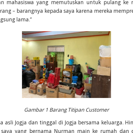
an mahasiswa yang memutuskan untuk pulang ke 
rang – barangnya kepada saya karena mereka mempr
ngsung lama.”
Gambar 1 Barang Titipan Customer
a asli Jogja dan tinggal di Jogja bersama keluarga. H
 saya yang bernama Nurman main ke rumah dan c