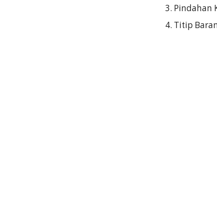
Pindahan 
Titip Bara