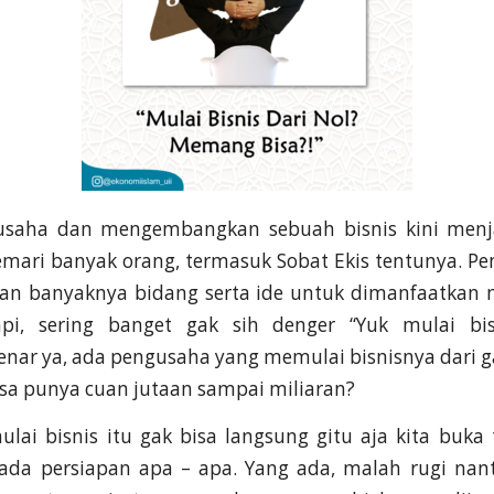
usaha dan mengembangkan sebuah bisnis kini menja
emari banyak orang, termasuk Sobat Ekis tentunya. P
an banyaknya bidang serta ide untuk dimanfaatkan 
pi, sering banget gak sih denger “Yuk mulai bisn
ar ya, ada pengusaha yang memulai bisnisnya dari g
isa punya cuan jutaan sampai miliaran?
lai bisnis itu gak bisa langsung gitu aja kita buka
 ada persiapan apa – apa. Yang ada, malah rugi nant