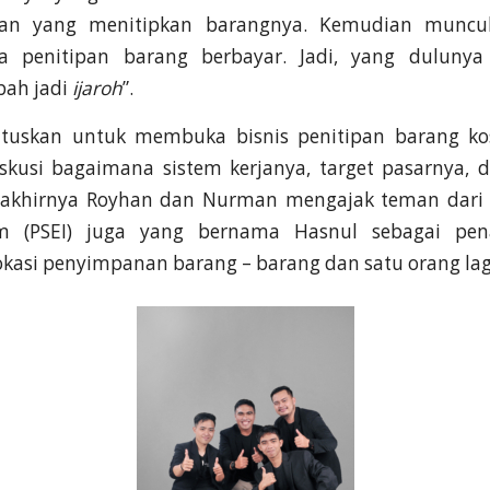
an yang menitipkan barangnya. Kemudian muncul
 penitipan barang berbayar. Jadi, yang duluny
bah jadi
ijaroh
”.
tuskan untuk membuka bisnis penitipan barang ko
kusi bagaimana sistem kerjanya, target pasarnya,
 akhirnya Royhan dan Nurman mengajak teman dari 
m (PSEI) juga yang bernama Hasnul sebagai pe
asi penyimpanan barang – barang dan satu orang lagi 