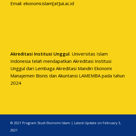
Email: ekonomi.islam[at]uii.ac.id
Akreditasi Institusi Unggul
. Universitas Islam
Indonesia telah mendapatkan Akreditasi Institusi
Unggul dari Lembaga Akreditasi Mandiri Ekonomi
Manajemen Bisnis dan Akuntansi LAMEMBA pada tahun
2024
© 2021 Program Studi Ekonomi Islam | Latest Update on February 3,
2021