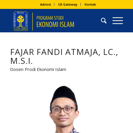
Admisi
UII Gateway
Kontak
FAJAR FANDI ATMAJA, LC.,
M.S.I.
Dosen Prodi Ekonomi Islam