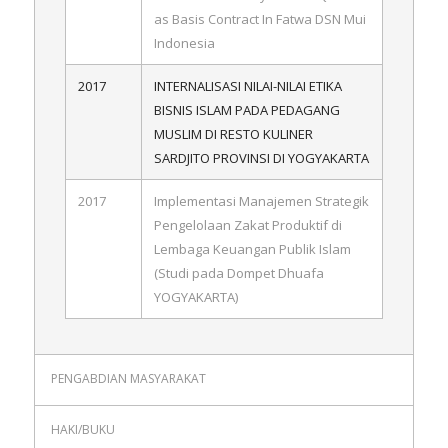
as Basis Contract In Fatwa DSN Mui
Indonesia
2017
INTERNALISASI NILAI-NILAI ETIKA
BISNIS ISLAM PADA PEDAGANG
MUSLIM DI RESTO KULINER
SARDJITO PROVINSI DI YOGYAKARTA
2017
Implementasi Manajemen Strategik
Pengelolaan Zakat Produktif di
Lembaga Keuangan Publik Islam
(Studi pada Dompet Dhuafa
YOGYAKARTA)
PENGABDIAN MASYARAKAT
HAKI/BUKU