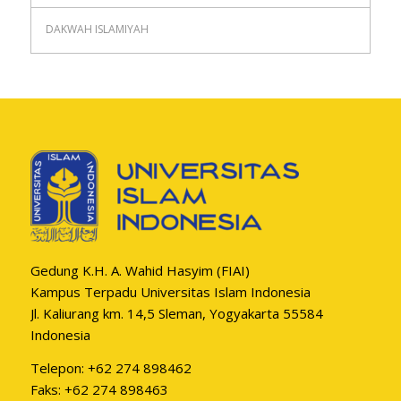
DAKWAH ISLAMIYAH
Gedung K.H. A. Wahid Hasyim (FIAI)
Kampus Terpadu Universitas Islam Indonesia
Jl. Kaliurang km. 14,5 Sleman, Yogyakarta 55584
Indonesia
Telepon: +62 274 898462
Faks: +62 274 898463