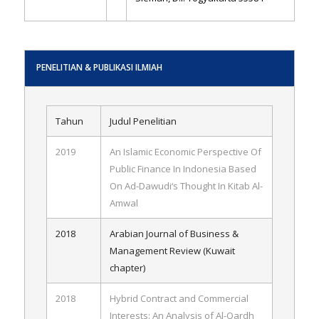
PENELITIAN & PUBLIKASI ILMIAH
Tahun
Judul Penelitian
2019
An Islamic Economic Perspective Of
Public Finance In Indonesia Based
On Ad-Dawudi‘s Thought In Kitab Al-
Amwal
2018
Arabian Journal of Business &
Management Review (Kuwait
chapter)
2018
Hybrid Contract and Commercial
Interests: An Analysis of Al-Qardh