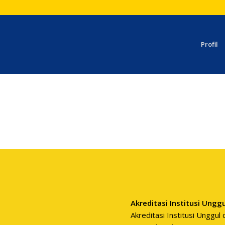
Profil
Akreditasi Institusi Ungg
Akreditasi Institusi Unggu