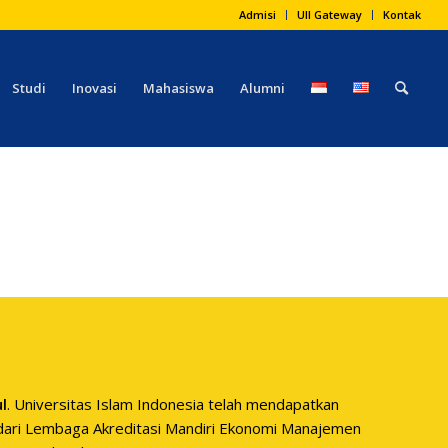
Admisi
UII Gateway
Kontak
Studi
Inovasi
Mahasiswa
Alumni
ul
. Universitas Islam Indonesia telah mendapatkan
l dari Lembaga Akreditasi Mandiri Ekonomi Manajemen