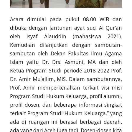
Acara dimulai pada pukul 08.00 WIB dan
dibuka dengan lantunan ayat suci Al Qur’an
oleh Isyaf Alauddin (mahasiswa 2021).
Kemudian dilanjutkan dengan sambutan-
sambutan oleh Dekan Fakultas Ilmu Agama
Islam yaitu Dr. Drs. Asmuni, MA dan oleh
Ketua Program Studi periode 2018-2022 Prof.
Dr. Amir Mu’allim, MIS. Dalam sambutannya,
Prof. Amir memperkenalkan terkait visi misi
Program Studi Hukum Keluarga, profil alumni,
profil dosen, dan beberapa informasi singkat
terkait Program Studi Hukum Keluarga.” yang
ada di ruangan ini berasal berbagai daerah,
ada yang dari Aceh juga tadi. Dosen-dosen kita