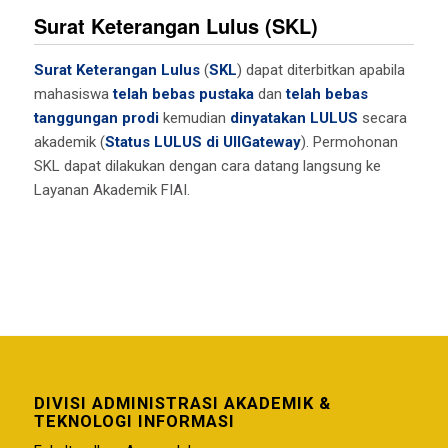
Surat Keterangan Lulus (SKL)
Surat Keterangan Lulus
(
SKL
) dapat diterbitkan apabila
mahasiswa
telah bebas pustaka
dan
telah bebas
tanggungan prodi
kemudian
dinyatakan LULUS
secara
akademik (
Status LULUS di UIIGateway
). Permohonan
SKL dapat dilakukan dengan cara datang langsung ke
Layanan Akademik FIAI.
DIVISI ADMINISTRASI AKADEMIK &
TEKNOLOGI INFORMASI