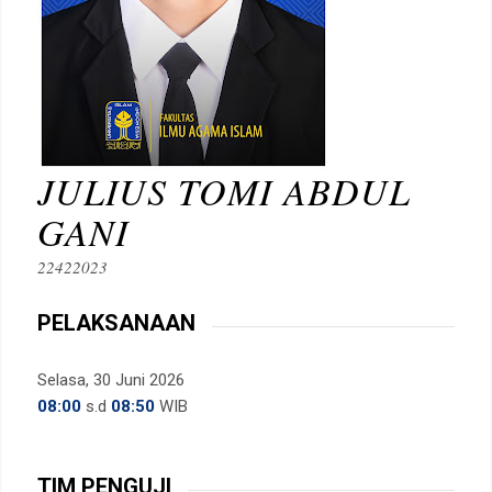
JULIUS TOMI ABDUL
GANI
22422023
PELAKSANAAN
Selasa, 30 Juni 2026
08:00
s.d
08:50
WIB
TIM PENGUJI