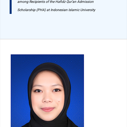
among Recipients of the Hafidz Qur’an Admission
Scholarship (PHA) at Indonesian Islamic University