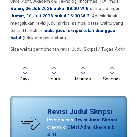
Divisi Adm. Akademik & Teknologi Informasi FIAI mulai
Senin, 06 Juli 2026 pukul 08:00 WIB
sampai dengan
Jumat, 10 Juli 2026 pukul 15:00 WIB
. Apabila tidak
mengajukan revisi judul skripsi sampai batas waktu yang
telah ditentukan
maka judul skripsi telah dianggap
betul
(tidak ada perubahan).
Sisa waktu permohonan revisi Judul Skripsi / Tugas Akhir:
0
0
0
0
Days
Hours
Minutes
Seconds
Revisi Judul Skripsi
Permohonan
Revisi Judul Skripsi
dilayani di
Divisi Adm. Akademik
& TI