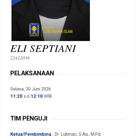
ELI SEPTIANI
22422056
PELAKSANAAN
Selasa, 30 Juni 2026
11:20
s.d
12:10
WIB
TIM PENGUJI
Ketua/Pembimbing
: Dr. Lukman, S.Ag., M.Pd.