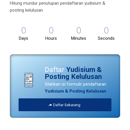
Hitung mundur penutupan pendaftaran yudisium &
posting kelulusan.
0
0
0
0
Days
Hours
Minutes
Seconds
Daftar
Yudisium &
Posting Kelulusan
Silahkan isi formulir pendaftaran
Yudisium & Posting Kelulusan
Daftar Sekarang