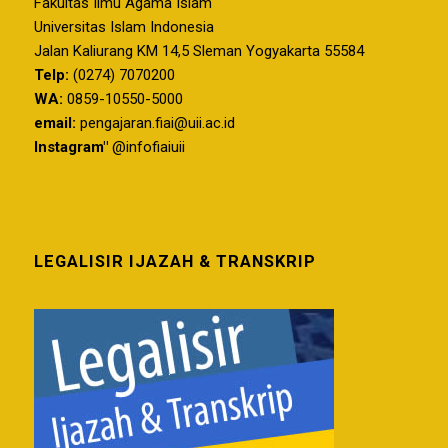
Fakultas Ilmu Agama Islam
Universitas Islam Indonesia
Jalan Kaliurang KM 14,5 Sleman Yogyakarta 55584
Telp:
(0274) 7070200
WA:
0859-10550-5000
email:
pengajaran.fiai@uii.ac.id
Instagram"
@infofiaiuii
LEGALISIR IJAZAH & TRANSKRIP