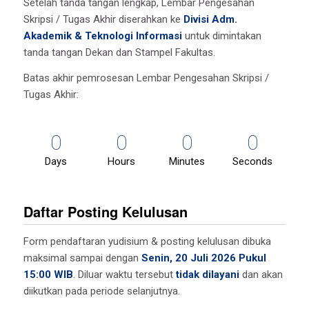
Setelah tanda tangan lengkap, Lembar Pengesahan
Skripsi / Tugas Akhir diserahkan ke
Divisi Adm.
Akademik & Teknologi Informasi
untuk dimintakan
tanda tangan Dekan dan Stampel Fakultas.
Batas akhir pemrosesan Lembar Pengesahan Skripsi /
Tugas Akhir:
0
0
0
0
Days
Hours
Minutes
Seconds
Daftar Posting Kelulusan
Form pendaftaran yudisium & posting kelulusan dibuka
maksimal sampai dengan
Senin, 20 Juli 2026 Pukul
15:00 WIB
. Diluar waktu tersebut
tidak dilayani
dan akan
diikutkan pada periode selanjutnya.