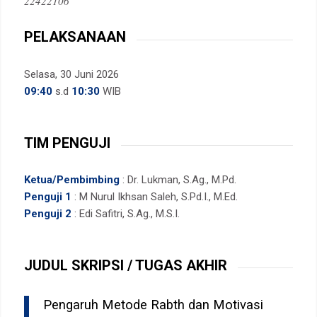
22422106
PELAKSANAAN
Selasa, 30 Juni 2026
09:40
s.d
10:30
WIB
TIM PENGUJI
Ketua/Pembimbing
: Dr. Lukman, S.Ag., M.Pd.
Penguji 1
: M Nurul Ikhsan Saleh, S.Pd.I., M.Ed.
Penguji 2
: Edi Safitri, S.Ag., M.S.I.
JUDUL SKRIPSI / TUGAS AKHIR
Pengaruh Metode Rabth dan Motivasi