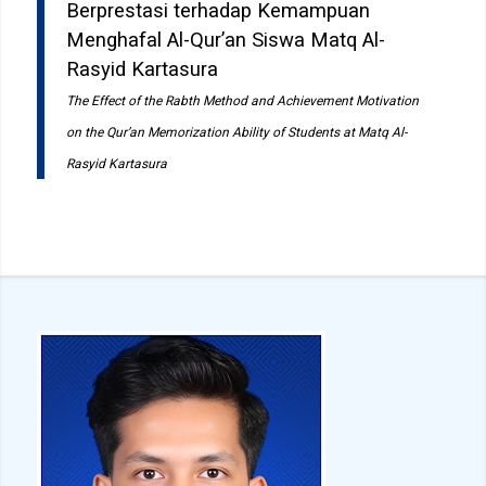
Berprestasi terhadap Kemampuan
Menghafal Al-Qur’an Siswa Matq Al-
Rasyid Kartasura
The Effect of the Rabth Method and Achievement Motivation
on the Qur’an Memorization Ability of Students at Matq Al-
Rasyid Kartasura