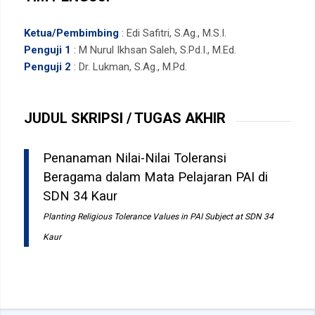
Ketua/Pembimbing
: Edi Safitri, S.Ag., M.S.I.
Penguji 1
: M Nurul Ikhsan Saleh, S.Pd.I., M.Ed.
Penguji 2
: Dr. Lukman, S.Ag., M.Pd.
JUDUL SKRIPSI / TUGAS AKHIR
Penanaman Nilai-Nilai Toleransi
Beragama dalam Mata Pelajaran PAI di
SDN 34 Kaur
Planting Religious Tolerance Values in PAI Subject at SDN 34
Kaur