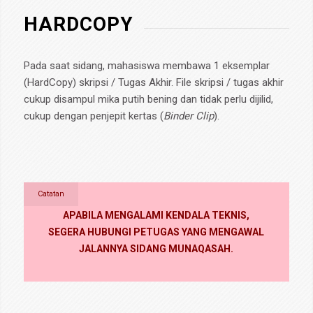
HARDCOPY
Pada saat sidang, mahasiswa membawa 1 eksemplar
(HardCopy) skripsi / Tugas Akhir. File skripsi / tugas akhir
cukup disampul mika putih bening dan tidak perlu dijilid,
cukup dengan penjepit kertas (
Binder Clip
).
Catatan
APABILA MENGALAMI KENDALA TEKNIS,
SEGERA HUBUNGI PETUGAS YANG MENGAWAL
JALANNYA SIDANG MUNAQASAH.